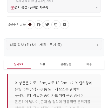
· 우체국 택배 (주말·공휴일 제외)
엽서 증정
금액별 사은품
·
▾
상품 정보 (원산지 · 제원 · 무게 등)
▾
상세보기
리뷰
관련상품
배송
이 상품은 가로 13cm, 세로 18.5cm 크기의 연하장에
은빛 금속 장식과 전통 노리개 요소를 결합한
구성입니다. 정갈한 종이 카드 위에 은장 장식이
은은하게 빛나며, 끈과 술 장식이 전통적인 분위기를