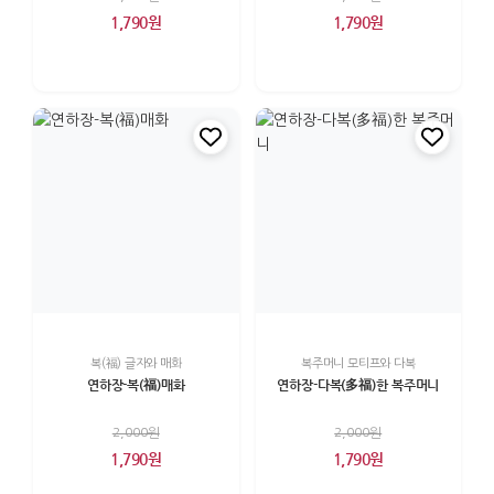
1,790원
1,790원
복(福) 글자와 매화
복주머니 모티프와 다복
연하장-복(福)매화
연하장-다복(多福)한 복주머니
2,000원
2,000원
1,790원
1,790원