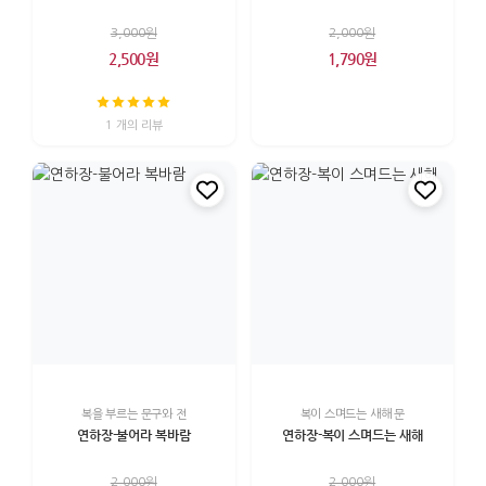
3,000원
2,000원
2,500원
1,790원
1 개의 리뷰
복을 부르는 문구와 전
복이 스며드는 새해 문
연하장-불어라 복바람
연하장-복이 스며드는 새해
2,000원
2,000원