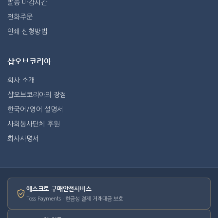
발송 마감시간
전화주문
인쇄 신청방법
샵오브코리아
회사 소개
샵오브코리아의 장점
한국어/영어 설명서
사회봉사단체 후원
회사사명서
에스크로 구매안전서비스
Toss Payments · 현금성 결제 거래대금 보호