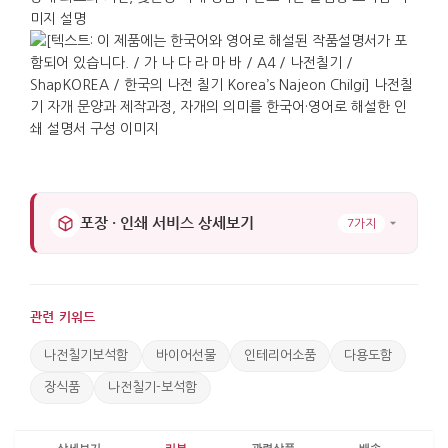
가로 : 15cm. 세로 : 10.5cm. 높이 : 9cm.
포장 · 인쇄 서비스 상세보기
7가지
관련 키워드
나전칠기보석함
바이어선물
인테리어소품
다용도함
장식품
나전칠기-보석함