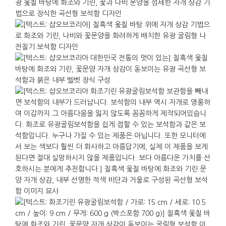
문양은 화조와 기린을 담았습니다. 꽃과 새를 그린
화조는 계절의 아름다움과 집안의 화목을 뜻하는 길상
문양이며, 기린은 동아시아에서 덕과 태평성대를
상징하는 존재로 번영과 평안을 기원하는 의미를 담고
있습니다. 장식이 화려하면서도 뜻이 분명하여 축하와
예의를 함께 전하기에 적합합니다.
반지, 귀걸이, 시계 같은 액세서리부터 열쇠, 만년필,
USB 같은 작은 소품까지 정리하기에 좋은
보관함입니다. 내부는 융으로 마감하여 내용물을
부드럽게 받쳐 주며, 규격은 가로 15cm, 세로 10.5cm,
높이 9cm이고 무게는 약 600g입니다. 책상 위나
서재의 선반, 거실의 콘솔 위에 두면 보관함이면서도
인테리어 오브제로 자연스럽게 역할을 합니다.
거래처 방문, 해외 파트너 미팅, 기관 방문 답례처럼
격식을 갖춰야 하는 상황에서 선물로 건넬 때 특히
어울립니다.