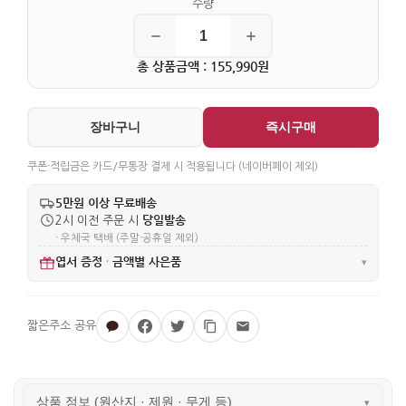
총 상품금액 : 155,990원
장바구니
즉시구매
쿠폰·적립금은 카드/무통장 결제 시 적용됩니다 (네이버페이 제외)
5만원 이상 무료배송
당일발송
2시 이전 주문 시
· 우체국 택배 (주말·공휴일 제외)
엽서 증정
금액별 사은품
·
▾
상품 정보 (원산지 · 제원 · 무게 등)
▾