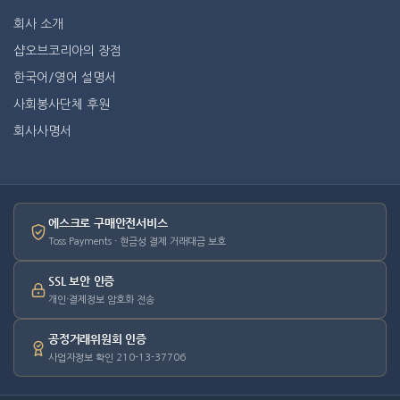
회사 소개
샵오브코리아의 장점
한국어/영어 설명서
사회봉사단체 후원
회사사명서
에스크로 구매안전서비스
Toss Payments · 현금성 결제 거래대금 보호
SSL 보안 인증
개인·결제정보 암호화 전송
공정거래위원회 인증
사업자정보 확인 210-13-37706