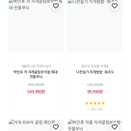
전통무늬와 자개의 빛이
화조도 문양을 자개로
박인호 작 자개굴림보석함 특대-
나전칠기 자개쌍합- 화조도
전통무늬
600,000원
120,000원
549,990원
99,990원
1 개의 리뷰