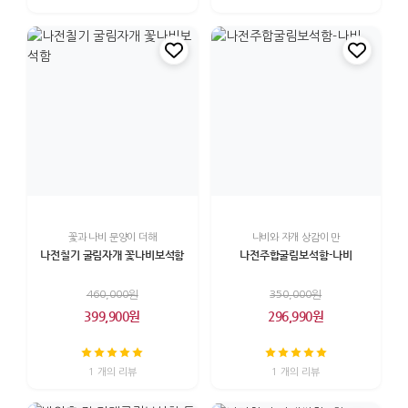
꽃과 나비 문양이 더해
나비와 자개 상감이 만
나전칠기 굴림자개 꽃나비보석함
나전주합굴림보석함-나비
460,000원
350,000원
399,900원
296,990원
1 개의 리뷰
1 개의 리뷰