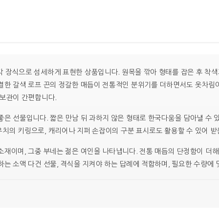
›
 장식으로 섬세하게 표현한 상품입니다. 원목을 깎아 형태를 잡은 후 착색
결한 갈색 로프 끈의 정갈한 매듭이 전통적인 분위기를 더하면서도 옷차림
 보관이 간편합니다.
좋은 선물입니다. 짧은 만남 뒤 과하지 않은 형태로 한국다움을 담아낼 수 
치의 키링으로, 캐리어나 지퍼 손잡이의 구분 표시로도 활용할 수 있어 받
소재이며, 그중 부네는 젊은 여인을 나타냅니다. 전통 매듭의 단정함이 더
하는 소액 다건 선물, 격식을 지켜야 하는 답례에 적합하며, 필요한 수량에 