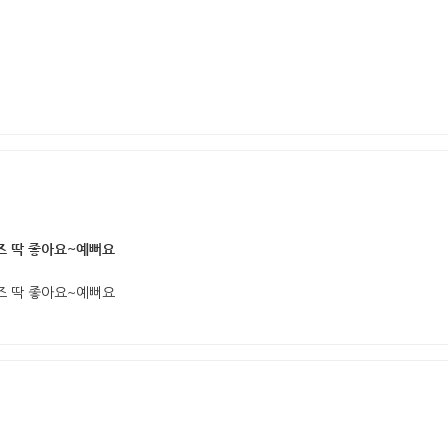
즈 딱 좋아요~예뻐요
즈 딱 좋아요~예뻐요