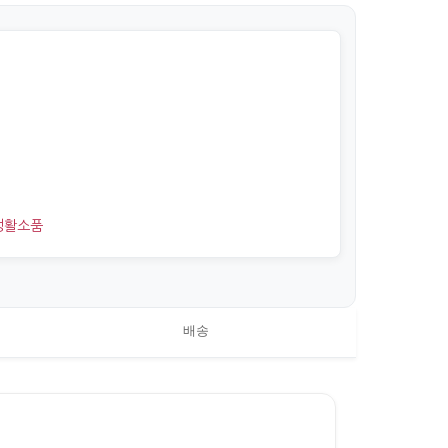
생활소품
배송