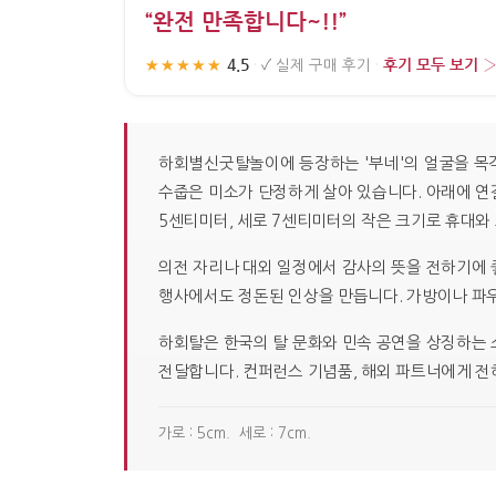
“완전 만족합니다~!!”
4.5
후기 모두 보기 
★★★★★
·
✓
실제 구매 후기
·
하회별신굿탈놀이에 등장하는 '부네'의 얼굴을 목각
수줍은 미소가 단정하게 살아 있습니다. 아래에 연
5센티미터, 세로 7센티미터의 작은 크기로 휴대와
의전 자리나 대외 일정에서 감사의 뜻을 전하기에 
행사에서도 정돈된 인상을 만듭니다. 가방이나 파우
하회탈은 한국의 탈 문화와 민속 공연을 상징하는 
전달합니다. 컨퍼런스 기념품, 해외 파트너에게 전
가로 : 5cm. 세로 : 7cm.