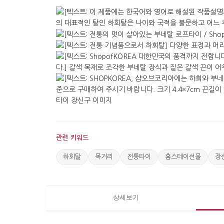
관련 키워드
하회탈
목거리
전통타이
홈스테이선물
장
상세보기