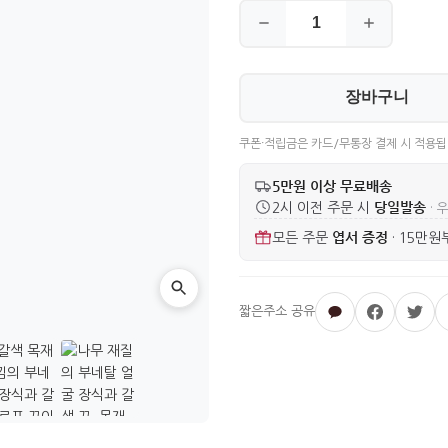
장바구니
쿠폰·적립금은 카드/무통장 결제 시 적용됩
5만원 이상 무료배송
당일발송
2시 이전 주문 시
· 
엽서 증정
모든 주문
·
15만원