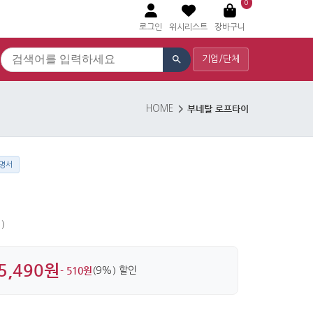
0
로그인
위시리스트
장바구니
기업/단체
부네탈 로프타이
HOME
명서
)
5,490원
- 510원
(9%) 할인