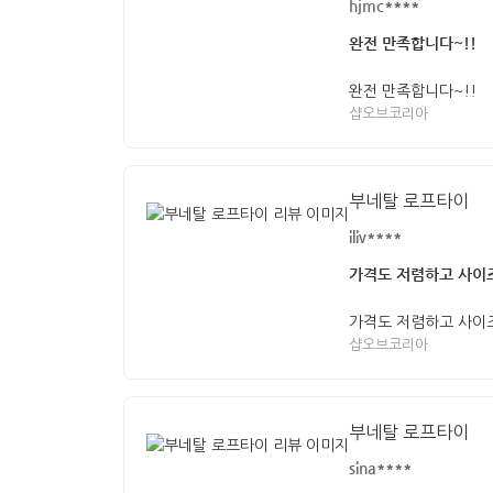
hjmc****
완전 만족합니다~!!
완전 만족합니다~!!
샵오브코리아
부네탈 로프타이
iliv****
가격도 저렴하고 사이
가격도 저렴하고 사이
샵오브코리아
부네탈 로프타이
sina****