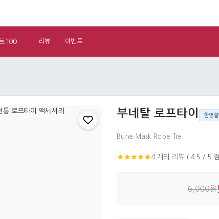
트100
리뷰
이벤트
부네탈 로프타이
한영설
Bune Mask Rope Tie
4 개의 리뷰 ( 4.5 / 5 점
6,000원