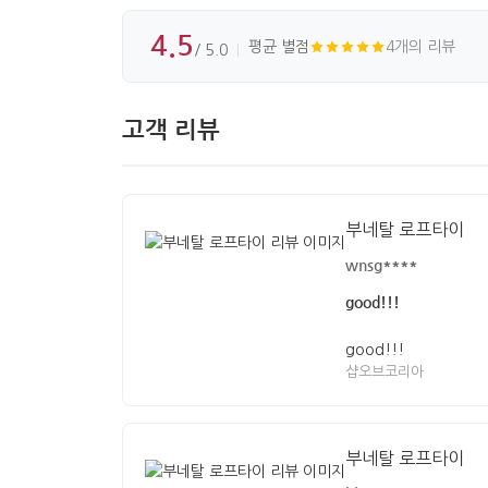
4.5
평균 별점
4개의 리뷰
/ 5.0
고객 리뷰
부네탈 로프타이
wnsg****
good!!!
good!!!
샵오브코리아
부네탈 로프타이