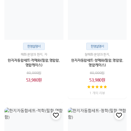
한영설명서
한영설명서
매화 문양과 한지, 자
청매화 문양과 한지,
한지자동함세트-적매화(필함,명함함,
한지자동함세트-청매화(필함,명함함,
명함케이스)
명함케이스)
60,000원
60,000원
53,980원
53,980원
1 개의 리뷰