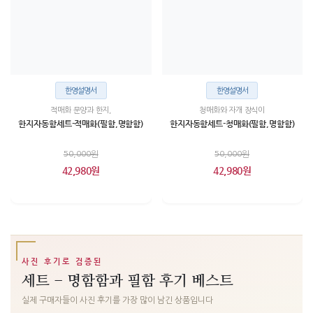
한영설명서
한영설명서
적매화 문양과 한지,
청매화와 자개 장식이
한지자동함세트-적매화(필함,명함함)
한지자동함세트-청매화(필함,명함함)
50,000원
50,000원
42,980원
42,980원
사진 후기로 검증된
세트 - 명함함과 필함 후기 베스트
실제 구매자들이 사진 후기를 가장 많이 남긴 상품입니다