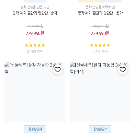
송학 문양을 담은 나전
운학 문양을 채화로 담
명작 채화 필함과 명함함 - 송학
명작 채화 필함과 명함함 - 운학
260,000원
260,000원
229,990원
229,990원
2 개의 리뷰
1 개의 리뷰
한영설명서
한영설명서