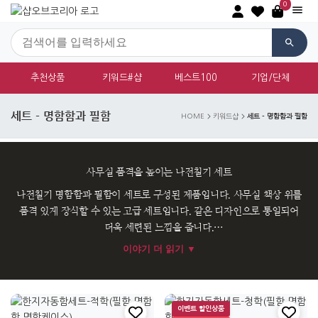
0
추천상품
키워드#샵
베스트100
기업/단체
세트 - 명함함과 필함
세트 - 명함함과 필함
HOME
키워드샵
사무실 품격을 높이는 나전칠기 세트
나전칠기 명함함과 필함이 세트로 구성된 제품입니다. 사무실 책상 위를
품격 있게 장식할 수 있는 고급 세트입니다. 같은 디자인으로 통일되어
더욱 세련된 느낌을 줍니다.
이야기 더 읽기 ▼
임원급 비즈니스맨이나 VIP에게 적합한 고급 선물입니다. 사무 공간의
품격을 높여주는 선물입니다.
이벤트 할인상품