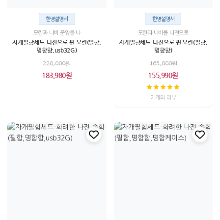
한영설명서
한영설명서
모란과 나비 문양을 나
모란과 나비를 나전으로
자개필함세트-나전으로 핀 모란(필함,
자개필함세트-나전으로 핀 모란(필함,
명함함,usb32G)
명함함)
220,000원
165,000원
183,980원
155,990원
2 개의 리뷰