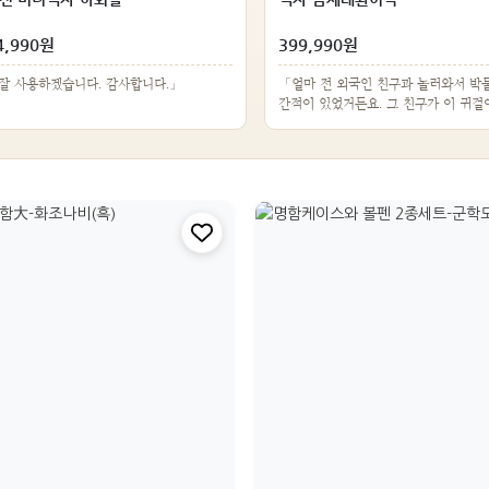
4,990원
399,990원
잘 사용하겠습니다. 감사합니다.」
「얼마 전 외국인 친구과 놀러와서 박
간적이 있었거든요. 그 친구가 이 귀걸
고 감탄…」