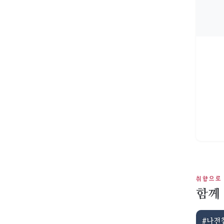
취향으로
함께
#나전