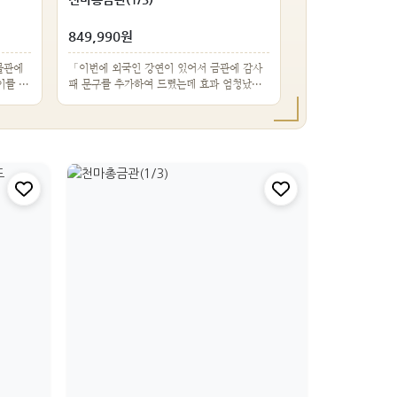
849,990원
물관에
「이번에 외국인 강연이 있어서 금관에 감사
이를 보
패 문구를 추가하여 드렸는데 효과 엄청났습
니다. 획기적…」