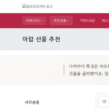
카테고리
추천상품
키워드#샵
베스
아랍 선물 추천
나라마다 특성은 비슷해
선물을 골라봤어요. 
사무용품