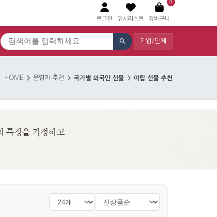
0
로그인
위시리스트
장바구니
기업/단체
국가별 외국인 선물
아랍 선물 추천
HOME
운영자 추천
의 특징을 가정하고