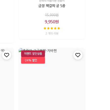
한국의 아름다운 전통미
금장 책갈피 궁 5종
15,000원
9,950원
2 개의 리뷰
이벤트 할인상품
-24% 할인