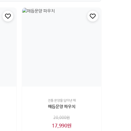
전통 문양을 담아낸 매
매듭문양 파우치
20,000원
17,990원