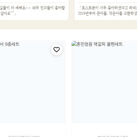
실물이 더 예뻐요~~ 외국 친구들이 좋아할
「호스트분이 너무 좋아하셨다고 하네
 같아요^^」
2019년부터 큰아들, 작은아들 교환학생
스테이 선…」