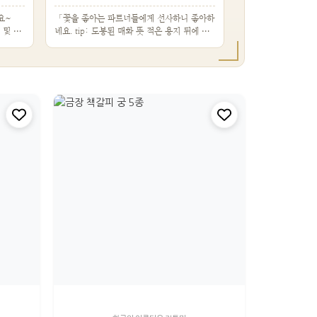
요~
「꽃을 좋아는 파트너들에게 선사하니 좋아하
 및 홈
네요. tip: 도봉된 매화 뜻 적은 용지 뒤에 상
대방…」