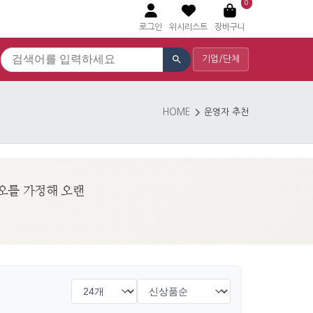
0
로그인
위시리스트
장바구니
기업/단체
HOME
운영자 추천
리오를 가정해 오랜