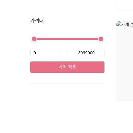
가격대
~
가격 적용