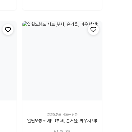
일월오봉도 세트는 전통
일월오봉도 세트(부채, 손거울, 파우치 대)
61,000원