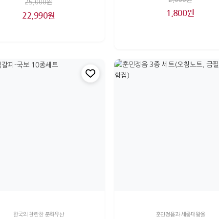
25,000원
1,800원
22,990원
한국의 찬란한 문화유산
훈민정음과 세종대왕을