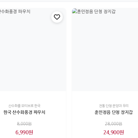
산수화를 모티브로 한국
전통 단청 문양과 우리
한국 산수화풍경 파우치
훈민정음 단청 장지갑
8,000원
28,000원
6,990원
24,900원