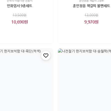
한국의 아름다운 전통미
훈민정음 책갈피 2종류
민화엽서 9종세트
훈민정음 책갈피 볼펜세트
13,500원
13,000원
10,690원
9,970원