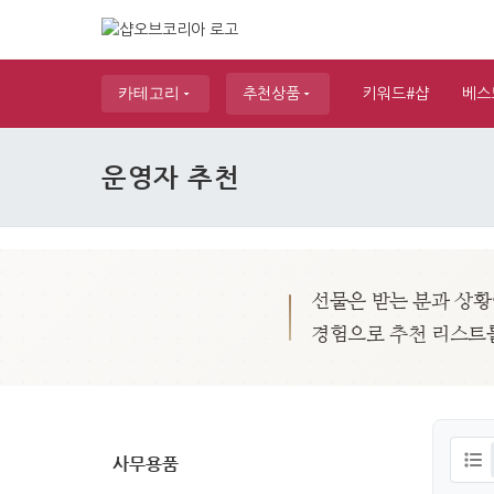
카테고리
추천상품
키워드#샵
베스
운영자 추천
선물은 받는 분과 상황
경험으로 추천 리스트
사무용품