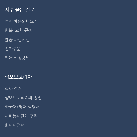
자주 묻는 질문
언제 배송되나요?
환불, 교환 규정
발송 마감시간
전화주문
인쇄 신청방법
샵오브코리아
회사 소개
샵오브코리아의 장점
한국어/영어 설명서
사회봉사단체 후원
회사사명서