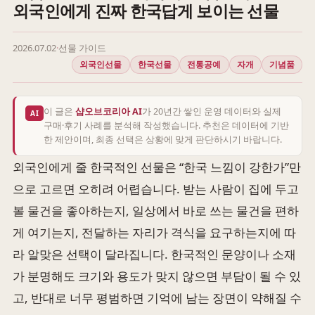
외국인에게 진짜 한국답게 보이는 선물
2026.07.02
·
선물 가이드
외국인선물
한국선물
전통공예
자개
기념품
이 글은
샵오브코리아 AI
가 20년간 쌓인 운영 데이터와 실제
AI
구매·후기 사례를 분석해 작성했습니다. 추천은 데이터에 기반
한 제안이며, 최종 선택은 상황에 맞게 판단하시기 바랍니다.
외국인에게 줄 한국적인 선물은 “한국 느낌이 강한가”만
으로 고르면 오히려 어렵습니다. 받는 사람이 집에 두고
볼 물건을 좋아하는지, 일상에서 바로 쓰는 물건을 편하
게 여기는지, 전달하는 자리가 격식을 요구하는지에 따
라 알맞은 선택이 달라집니다. 한국적인 문양이나 소재
가 분명해도 크기와 용도가 맞지 않으면 부담이 될 수 있
고, 반대로 너무 평범하면 기억에 남는 장면이 약해질 수