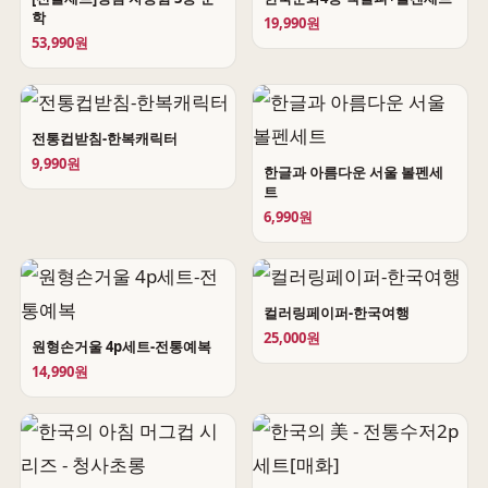
학
19,990원
53,990원
전통컵받침-한복캐릭터
9,990원
한글과 아름다운 서울 볼펜세
트
6,990원
컬러링페이퍼-한국여행
25,000원
원형손거울 4p세트-전통예복
14,990원