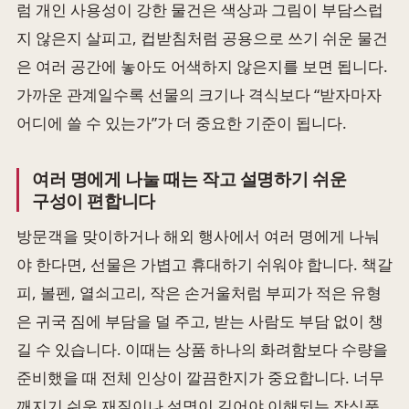
럼 개인 사용성이 강한 물건은 색상과 그림이 부담스럽
지 않은지 살피고, 컵받침처럼 공용으로 쓰기 쉬운 물건
은 여러 공간에 놓아도 어색하지 않은지를 보면 됩니다.
가까운 관계일수록 선물의 크기나 격식보다 “받자마자
어디에 쓸 수 있는가”가 더 중요한 기준이 됩니다.
여러 명에게 나눌 때는 작고 설명하기 쉬운
구성이 편합니다
방문객을 맞이하거나 해외 행사에서 여러 명에게 나눠
야 한다면, 선물은 가볍고 휴대하기 쉬워야 합니다. 책갈
피, 볼펜, 열쇠고리, 작은 손거울처럼 부피가 적은 유형
은 귀국 짐에 부담을 덜 주고, 받는 사람도 부담 없이 챙
길 수 있습니다. 이때는 상품 하나의 화려함보다 수량을
준비했을 때 전체 인상이 깔끔한지가 중요합니다. 너무
깨지기 쉬운 재질이나 설명이 길어야 이해되는 장식품