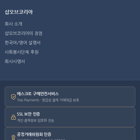
샵오브코리아
회사 소개
샵오브코리아의 장점
한국어/영어 설명서
사회봉사단체 후원
회사사명서
에스크로 구매안전서비스
Toss Payments · 현금성 결제 거래대금 보호
SSL 보안 인증
개인·결제정보 암호화 전송
공정거래위원회 인증