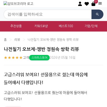
0
추천상품
키워드#샵
베스트100
기업/단체
홈
›
리뷰
›
나전칠기 오브제-쟁반 정원속 쌍학 리뷰
나전칠기 오브제-쟁반 정원속 쌍학 리뷰
★★★★★
고객
2026년 05월 16일
스마트스토어
고급스러워 보여요! 선물용으로 줬는데 마음에
들어해서 다행입니다!
고급스러워 보여요! 선물용으로 줬는데 마음에 들어해서 
다행입니다!