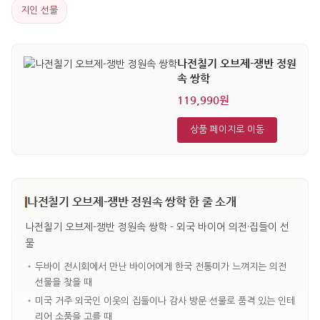
지인 선물
나전칠기 오브제-쟁반 정원
속 쌍학
119,990원
상품 페이지로 이동
나전칠기 오브제-쟁반 정원속 쌍학 한 줄 소개
나전칠기 오브제-쟁반 정원속 쌍학 - 외국 바이어 의전·집들이 선
물
•
두바이 전시회에서 만난 바이어에게 한국 전통미가 느껴지는 의전
선물을 찾을 때
•
미국 거주 외국인 이웃의 집들이나 감사 방문 선물로 품격 있는 인테
리어 소품을 고를 때