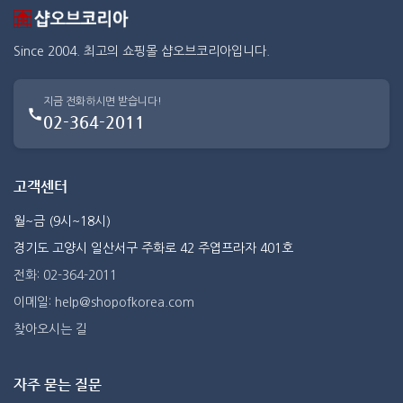
Since 2004. 최고의 쇼핑몰 샵오브코리아입니다.
지금 전화하시면 받습니다!
02-364-2011
고객센터
월~금 (9시~18시)
경기도 고양시 일산서구 주화로 42 주엽프라자 401호
전화: 02-364-2011
이메일: help@shopofkorea.com
찾아오시는 길
자주 묻는 질문