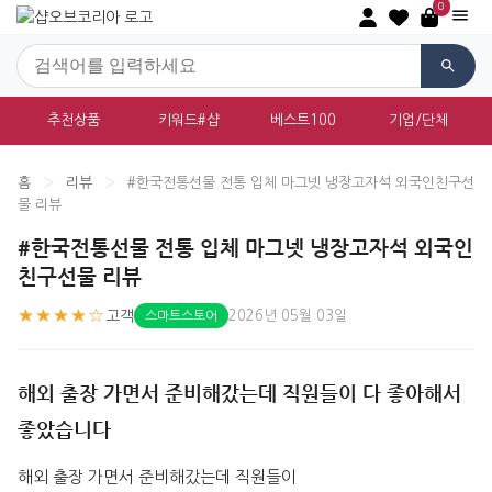
0
추천상품
키워드#샵
베스트100
기업/단체
홈
›
리뷰
›
#한국전통선물 전통 입체 마그넷 냉장고자석 외국인친구선
물 리뷰
#한국전통선물 전통 입체 마그넷 냉장고자석 외국인
친구선물 리뷰
★★★★☆
고객
2026년 05월 03일
스마트스토어
해외 출장 가면서 준비해갔는데 직원들이 다 좋아해서
좋았습니다
해외 출장 가면서 준비해갔는데 직원들이