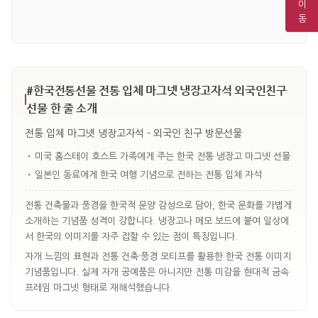
이
동
#한국전통선물 전통 입체 마그넷 냉장고자석 외국인친구
선물 한 줄 소개
전통 입체 마그넷 냉장고자석 - 외국인 친구 방문선물
•
미국 홈스테이 호스트 가족에게 주는 한국 전통 냉장고 마그넷 선물
•
일본인 동료에게 한국 여행 기념으로 전하는 전통 입체 자석
전통 건축물과 풍경을 한국적 문양 감성으로 담아, 한국 문화를 가볍게
소개하는 기념품 성격이 강합니다. 냉장고나 메모 보드에 붙여 일상에
서 한국의 이미지를 자주 접할 수 있는 점이 특징입니다.
자개 느낌의 표현과 전통 건축·풍경 모티프를 활용한 한국 전통 이미지
기념품입니다. 실제 자개 공예품은 아니지만 전통 미감을 현대적 금속
프레임 마그넷 형태로 재해석했습니다.