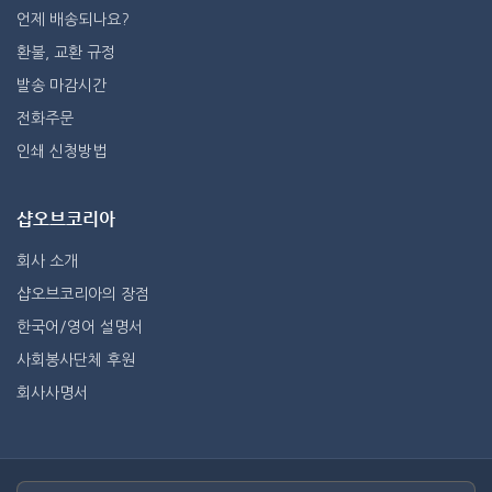
언제 배송되나요?
환불, 교환 규정
발송 마감시간
전화주문
인쇄 신청방법
샵오브코리아
회사 소개
샵오브코리아의 장점
한국어/영어 설명서
사회봉사단체 후원
회사사명서