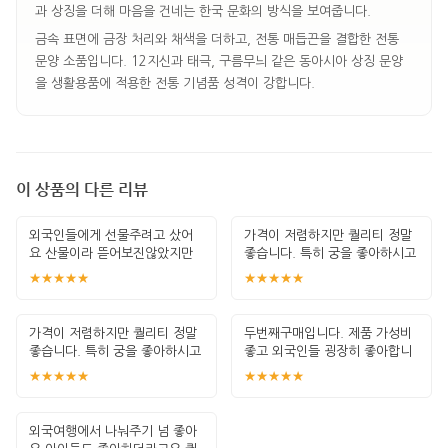
과 상징을 더해 마음을 건네는 한국 문화의 방식을 보여줍니다.
금속 표면에 금장 처리와 채색을 더하고, 전통 매듭끈을 결합한 전통
문양 소품입니다. 12지신과 태극, 구름무늬 같은 동아시아 상징 문양
을 생활용품에 적용한 전통 기념품 성격이 강합니다.
이 상품의 다른 리뷰
외국인들에게 선물주려고 샀어
가격이 저렴하지만 퀄리티 정말
요 산물이라 뜯어보진않았지만
좋습니다. 특히 궁을 좋아하시고
한국적인 포장이
책 좋아하
★★★★★
★★★★★
가격이 저렴하지만 퀄리티 정말
두번째구매입니다. 제품 가성비
좋습니다. 특히 궁을 좋아하시고
좋고 외국인들 굉장히 좋아합니
책 좋아하
다. 안전하게
★★★★★
★★★★★
외국여행에서 나눠주기 넘 좋아