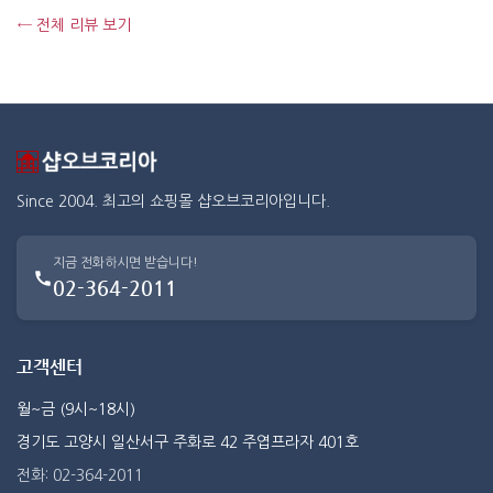
← 전체 리뷰 보기
Since 2004. 최고의 쇼핑몰 샵오브코리아입니다.
지금 전화하시면 받습니다!
02-364-2011
고객센터
월~금 (9시~18시)
경기도 고양시 일산서구 주화로 42 주엽프라자 401호
전화: 02-364-2011