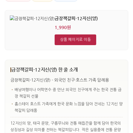
금장책갈피-12지신(양)
1,990원
상품 페이지로 이동
금장책갈피-12지신(양) 한 줄 소개
금장책갈피-12지신(양) - 외국인 친구·호스트 가족 답례용
•
배낭여행이나 어학연수 중 만난 외국인 친구에게 주는 한국 전통 금
장 책갈피 선물
•
홈스테이 호스트 가족에게 한국 문화 느낌을 담아 건네는 12지신 양
책갈피 답례품
12지신의 양, 태극 문양, 구름무늬와 전통 매듭끈을 함께 담아 한국의
상징성과 길상 의미를 전하는 책갈피입니다. 작은 실용품에 전통 문양