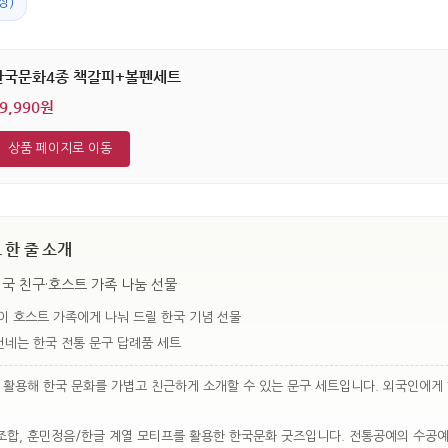
상)
한국문화4종 책갈피+볼펜세트
9,990원
상품 페이지로 이동
한 줄 소개
국 친구·호스트 가족 나눔 선물
이 호스트 가족에게 나눠 드릴 한국 기념 선물
건네는 한국 전통 문구 답례품 세트
 활용해 한국 문화를 가볍고 친근하게 소개할 수 있는 문구 세트입니다. 외국인에게
 조합, 훈민정음/한글 계열 모티프를 활용한 한국문화 굿즈입니다. 전통공예의 수공