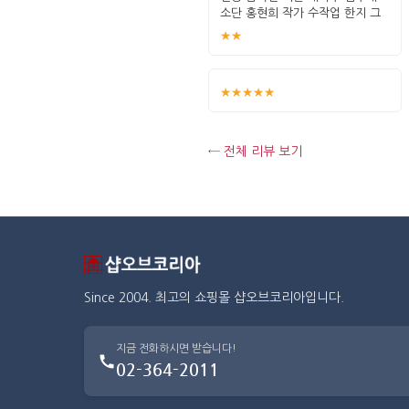
소단 홍현희 작가 수작업 한지 그
림 고급
★★
★★★★★
← 전체 리뷰 보기
Since 2004. 최고의 쇼핑몰 샵오브코리아입니다.
지금 전화하시면 받습니다!
02-364-2011