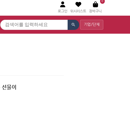
0
로그인
위시리스트
장바구니
기업/단체
 선물이