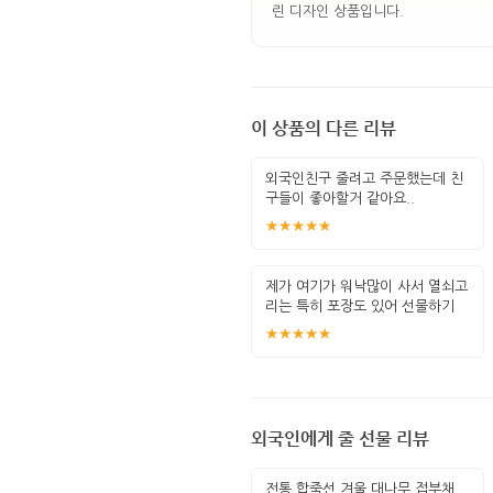
린 디자인 상품입니다.
이 상품의 다른 리뷰
외국인친구 줄려고 주문했는데 친
구들이 좋아할거 같아요..
★★★★★
제가 여기가 워낙많이 사서 열쇠고
리는 특히 포장도 있어 선물하기
좋고 퀄
★★★★★
외국인에게 줄 선물 리뷰
전통 합죽선 겨울 대나무 접부채