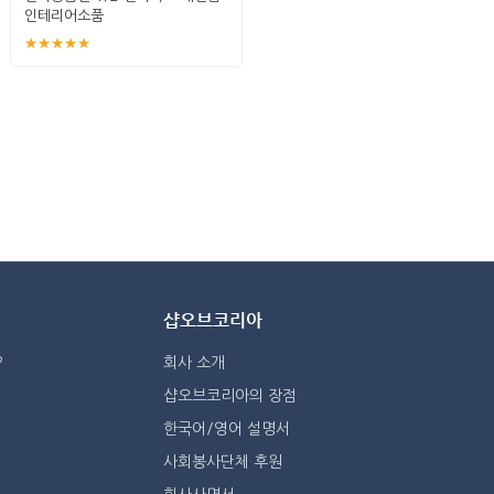
인테리어소품
★★★★★
샵오브코리아
?
회사 소개
샵오브코리아의 장점
한국어/영어 설명서
사회봉사단체 후원