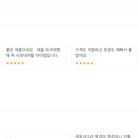
좋은 제품이네요.. 애들 외국여행
가격도 저렴하고 포장도 예뻐서 좋
때 꼭 사보내야할 아이템입니다.
았어요
잘 썻습
★★★★★
★★★★★
색동저고리 벽걸이 향주머니 전통