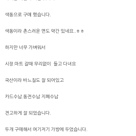
색동으로 구매 했습니다. 
색동이라 촌스러운 면도 약간 있네요..ㅎㅎ
하지만 너무 가벼워서 
시장.마트 갈때 무리없이  들고 다녀요
국산이라 바느질도 잘 되어있고
카드수납.동전수납 지폐수납
견고하게 잘 되었습니다. 
두개 구매해서 여기저기 가방에 두었습니다.