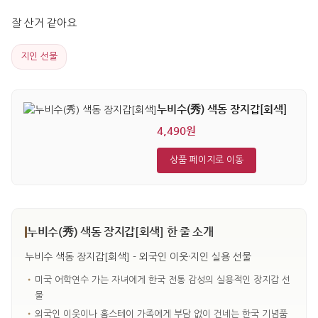
잘 산거 같아요
지인 선물
누비수(秀) 색동 장지갑[회색]
4,490원
상품 페이지로 이동
누비수(秀) 색동 장지갑[회색] 한 줄 소개
누비수 색동 장지갑[회색] - 외국인 이웃·지인 실용 선물
•
미국 어학연수 가는 자녀에게 한국 전통 감성의 실용적인 장지갑 선
물
•
외국인 이웃이나 홈스테이 가족에게 부담 없이 건네는 한국 기념품