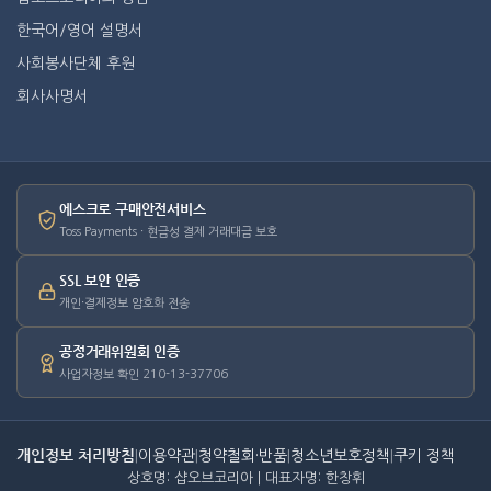
한국어/영어 설명서
사회봉사단체 후원
회사사명서
에스크로 구매안전서비스
Toss Payments · 현금성 결제 거래대금 보호
SSL 보안 인증
개인·결제정보 암호화 전송
공정거래위원회 인증
사업자정보 확인 210-13-37706
개인정보 처리방침
|
이용약관
|
청약철회·반품
|
청소년보호정책
|
쿠키 정책
상호명: 샵오브코리아 | 대표자명: 한창휘