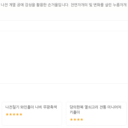
 나전 계열 공예 감성을 활용한 손거울입니다. 천연자개의 빛 변화를 살린 누름자개
나전칠기 와인홀더 나비 무광흑색
당의한복 열쇠고리 전통 미니어처
키홀더
★★★★★
★★★★