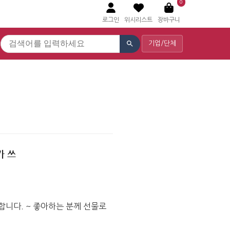
0
로그인
위시리스트
장바구니
기업/단체
가 쓰
니다. ~ 좋아하는 분께 선물로 