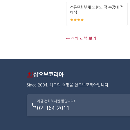
전통민화부채 모란도 적 수공예 접
이식
★★★★
← 전체 리뷰 보기
Since 2004. 최고의 쇼핑몰 샵오브코리아입니다.
지금 전화하시면 받습니다!
02-364-2011