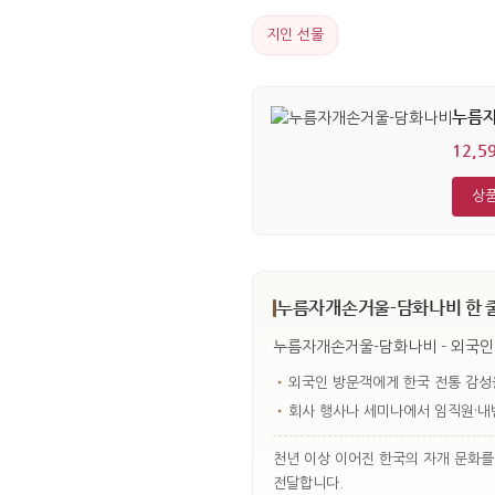
지인 선물
누름
12,5
상품
누름자개손거울-담화나비 한 
누름자개손거울-담화나비 - 외국인
•
외국인 방문객에게 한국 전통 감성
•
회사 행사나 세미나에서 임직원·
천년 이상 이어진 한국의 자개 문화
전달합니다.