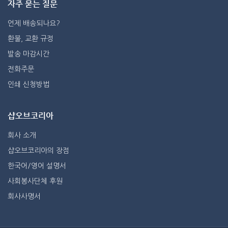
자주 묻는 질문
언제 배송되나요?
환불, 교환 규정
발송 마감시간
전화주문
인쇄 신청방법
샵오브코리아
회사 소개
샵오브코리아의 장점
한국어/영어 설명서
사회봉사단체 후원
회사사명서