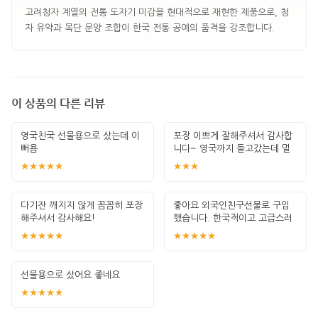
고려청자 계열의 전통 도자기 미감을 현대적으로 재현한 제품으로, 청
자 유약과 목단 문양 조합이 한국 전통 공예의 품격을 강조합니다.
이 상품의 다른 리뷰
영국친국 선물용으로 샀는데 이
포장 이쁘게 잘해주셔서 감사합
뻐욤
니다~ 영국까지 들고갔는데 멀
쩡했어요
★★★★★
★★★
다기잔 깨지지 않게 꼼꼼히 포장
좋아요 외국인친구선물로 구입
해주셔서 감사해요!
했습니다. 한국적이고 고급스러
워서 구입했고 받
★★★★★
★★★★★
선물용으로 샀어요 좋네요
★★★★★