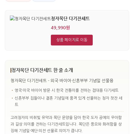
청자목단 다기잔세트
49,990원
상품 페이지로 이동
청자목단 다기잔세트 한 줄 소개
청자목단 다기잔세트 - 외국 바이어·신혼부부 기념일 선물용
•
영국·미국 바이어 방문 시 한국 전통미를 전하는 접대용 다기세트
•
신혼부부 집들이나 결혼 기념일에 품격 있게 선물하는 청자 찻잔 세
트
고려청자의 비취빛 유약과 목단 문양을 담아 한국 도자 공예의 우아함
과 길상 의미를 전하는 다기잔세트입니다. 목단은 풍요와 화려함을 상
징해 기념일·예단·의전 선물로 의미가 큽니다.