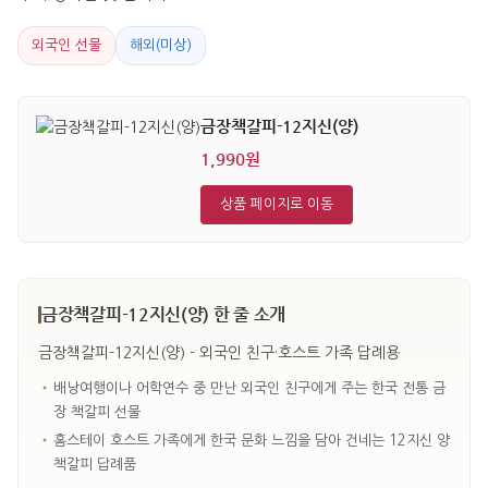
외국인 선물
해외(미상)
금장책갈피-12지신(양)
1,990원
상품 페이지로 이동
금장책갈피-12지신(양) 한 줄 소개
금장책갈피-12지신(양) - 외국인 친구·호스트 가족 답례용
•
배낭여행이나 어학연수 중 만난 외국인 친구에게 주는 한국 전통 금
장 책갈피 선물
•
홈스테이 호스트 가족에게 한국 문화 느낌을 담아 건네는 12지신 양
책갈피 답례품