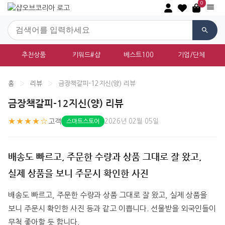
0
추천상품
키워드#샵
베스트100
기업/단체
홈
›
리뷰
›
금장책갈피-12지신(양) 리뷰
금장책갈피-12지신(양) 리뷰
★★★★☆
고객
2026년 02월 05일
스마트스토어
배송도 빠르고, 주문한 수량과 상품 그대로 잘 왔고,
실제 상품을 보니 주문시 확인한 사진
배송도 빠르고, 주문한 수량과 상품 그대로 잘 왔고, 실제 상품을 
보니 주문시 확인한 사진 등과 같고 이쁩니다. 선물받을 외국인들이 
무척 좋아할 듯 합니다.