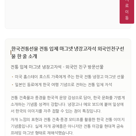
로
이
동
한국전통선물 전통 입체 마그넷 냉장고자석 외국인친구선
물 한 줄 소개
전통 입체 마그넷 냉장고자석 - 외국인 친구 방문선물
•
미국 홈스테이 호스트 가족에게 주는 한국 전통 냉장고 마그넷 선물
•
일본인 동료에게 한국 여행 기념으로 전하는 전통 입체 자석
전통 건축물과 풍경을 한국적 문양 감성으로 담아, 한국 문화를 가볍게
소개하는 기념품 성격이 강합니다. 냉장고나 메모 보드에 붙여 일상에
서 한국의 이미지를 자주 접할 수 있는 점이 특징입니다.
자개 느낌의 표현과 전통 건축·풍경 모티프를 활용한 한국 전통 이미지
기념품입니다. 실제 자개 공예품은 아니지만 전통 미감을 현대적 금속
프레임 마그넷 형태로 재해석했습니다.