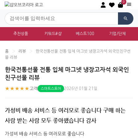
0
추천상품
키워드#샵
베스트100
기업/단체
홈
›
리뷰
›
한국전통선물 전통 입체 마그넷 냉장고자석 외국인친구선
물 리뷰
한국전통선물 전통 입체 마그넷 냉장고자석 외국인
친구선물 리뷰
★★★★★
고객
2026년 01월 21일
스마트스토어
가성비 배송 서비스 등 여러모로 좋습니다 구매 하는
사람 받는 사람 모두 좋아했습니다 감사
가성비 배송 서비스 등 여러모로 좋습니다