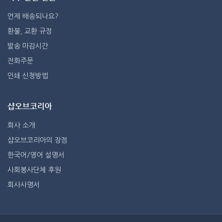
언제 배송되나요?
환불, 교환 규정
발송 마감시간
전화주문
인쇄 신청방법
샵오브코리아
회사 소개
샵오브코리아의 장점
한국어/영어 설명서
사회봉사단체 후원
회사사명서