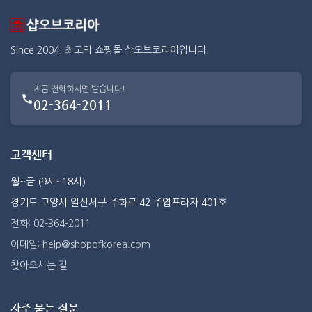
Since 2004. 최고의 쇼핑몰 샵오브코리아입니다.
지금 전화하시면 받습니다!
02-364-2011
고객센터
월~금 (9시~18시)
경기도 고양시 일산서구 주화로 42 주엽프라자 401호
전화: 02-364-2011
이메일: help@shopofkorea.com
찾아오시는 길
자주 묻는 질문