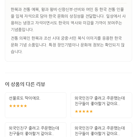
한복과 전통 예복, 왕과 왕비·신랑신부·선비와 여인 등 한국 전통 인물
을 입체 자석으로 담아 한국 문화의 상징성을 전달합니다. 일상에서 사
용하는 냉장고 자석이면서도 한국의 역사와 미감을 가까이 보여주는
기념품입니다.
전통 의복인 한복과 조선 시대 궁중·서민 복식 이미지를 응용한 한국
문화 기념 소품입니다. 특정 장인기법이나 문화재 정보는 확인되지 않
습니다.
이 상품의 다른 리뷰
선물로도 딱이에요.
외국인친구 줄려고 주문했는데
친구들이 좋아할거 같아요..
★★★★★
★★★★★
외국인친구 줄려고 주문했는데
외국인친구 줄려고 주문했는데
친구들이 좋아할거 같아요..
친구들이 좋아할거 같아요..