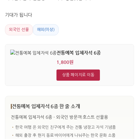
기대가 됩니다
외국인 선물
해외(미상)
전통예복 입체자석 6종
1,800원
상품 페이지로 이동
전통예복 입체자석 6종 한 줄 소개
전통예복 입체자석 6종 - 외국인 방문객·호스트 선물용
•
한국 여행 온 외국인 친구에게 주는 전통 냉장고 자석 기념품
•
해외 출장 후 현지 동료·바이어에게 나눠주는 한국 문화 소품