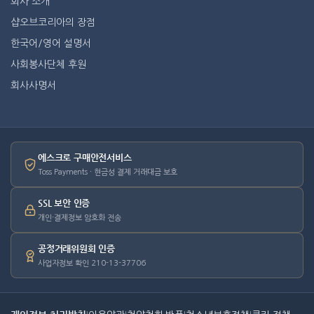
회사 소개
샵오브코리아의 장점
한국어/영어 설명서
사회봉사단체 후원
회사사명서
에스크로 구매안전서비스
Toss Payments · 현금성 결제 거래대금 보호
SSL 보안 인증
개인·결제정보 암호화 전송
공정거래위원회 인증
사업자정보 확인 210-13-37706