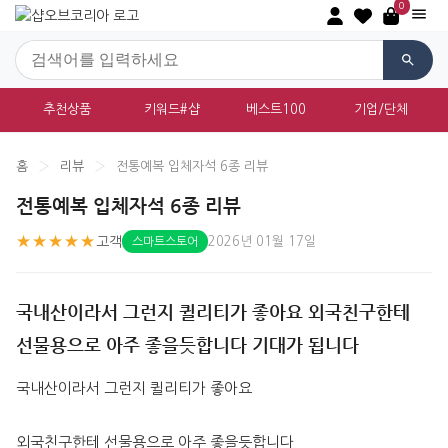
0
추천상품
키워드#샵
베스트100
기업/단체
홈
›
리뷰
›
전통예복 입체자석 6종 리뷰
전통예복 입체자석 6종 리뷰
★★★★★
고객
2026년 01월 17일
스마트스토어
국내산이라서 그런지 퀼리티가 좋아요 외국친구한테
선물용으로 아주 좋을듯합니다 기대가 됩니다
국내산이라서 그런지 퀼리티가 좋아요
외국친구한테 선물용으로 아주 좋을듯합니다