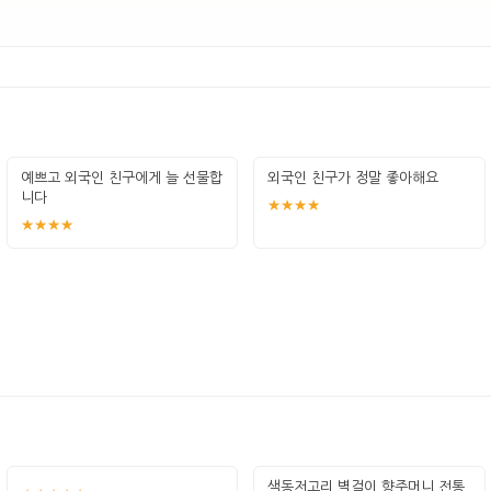
예쁘고 외국인 친구에게 늘 선물합
외국인 친구가 정말 좋아해요
니다
★★★★
★★★★
색동저고리 벽걸이 향주머니 전통