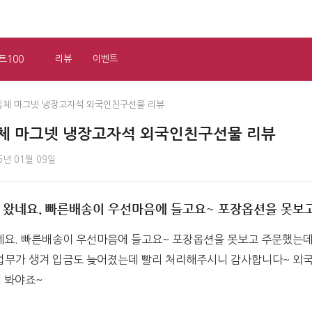
트100
리뷰
이벤트
입체 마그넷 냉장고자석 외국인친구선물 리뷰
체 마그넷 냉장고자석 외국인친구선물 리뷰
6년 01월 09일
 왔네요. 빠른배송이 우선마음에 들고요~ 포장옵션을 못보
네요. 빠른배송이 우선마음에 들고요~ 포장옵션을 못보고 주문했는데
업무가 생겨 입금도 늦어졌는데 빨리 처리해주시니 감사합니다~ 외국
 봐야죠~