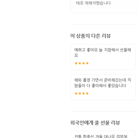
태로 재해석했습니다.
이 상품의 다른 리뷰
예쁘고 좋아요 늘 지참해서 선물해
요
★★★★
해외 출장 가면서 준비해갔는데 직
원들이 다 좋아해서 좋았습니다
★★★★
외국인에게 줄 선물 리뷰
전통 합죽선 겨울 대나무 접부채