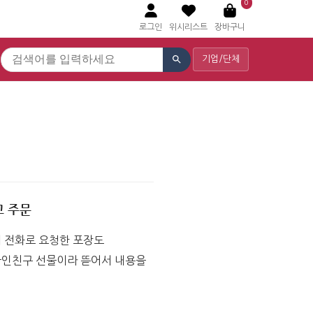
0
로그인
위시리스트
장바구니
기업/단체
고 주문
 전화로 요청한 포장도 
인친구 선물이라 뜯어서 내용을 