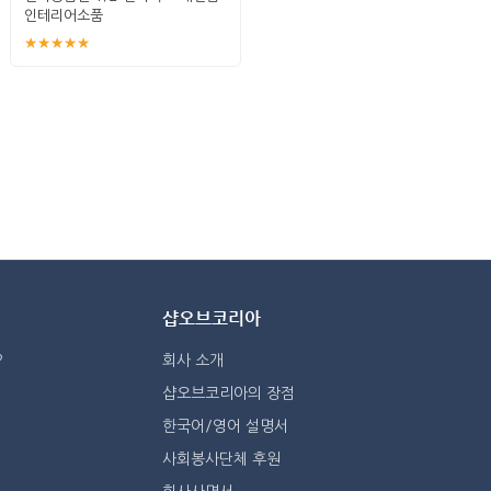
인테리어소품
★★★★★
샵오브코리아
?
회사 소개
샵오브코리아의 장점
한국어/영어 설명서
사회봉사단체 후원