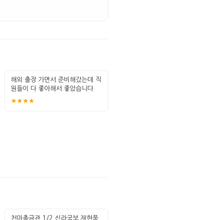
해외 출장 가면서 준비해갔는데 직
원들이 다 좋아해서 좋았습니다
★★★★
천마총금관 1/2 신라국보 재현품