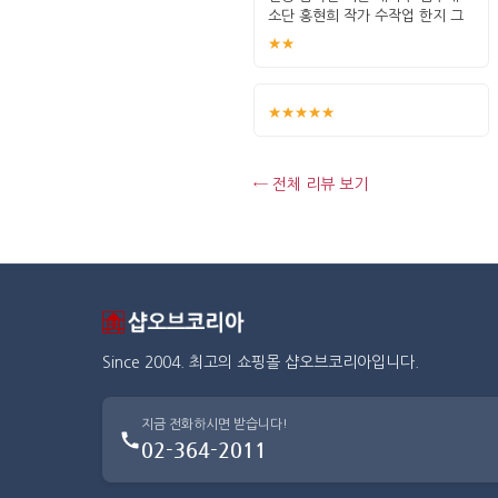
소단 홍현희 작가 수작업 한지 그
림 고급
★★
★★★★★
← 전체 리뷰 보기
Since 2004. 최고의 쇼핑몰 샵오브코리아입니다.
지금 전화하시면 받습니다!
02-364-2011