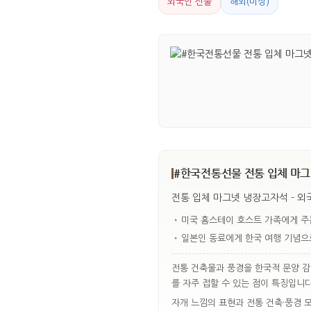
외국인 선물
해외(미상)
#한국전통선물 전통 입체 마그
전통 입체 마그넷 냉장고자석 - 외
•
미국 홈스테이 호스트 가족에게 주
•
일본인 동료에게 한국 여행 기념으
전통 건축물과 풍경을 한국적 문양 감
를 자주 접할 수 있는 점이 특징입니다
자개 느낌의 표현과 전통 건축·풍경 