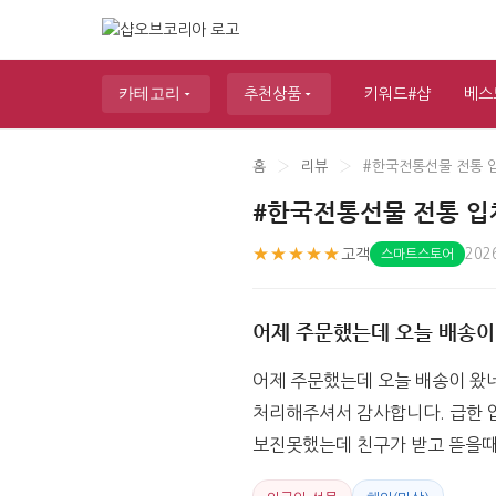
카테고리
추천상품
키워드#샵
베스
홈
›
리뷰
›
#한국전통선물 전통 
#한국전통선물 전통 입
★★★★★
고객
202
스마트스토어
어제 주문했는데 오늘 배송이
어제 주문했는데 오늘 배송이 왔
처리해주셔서 감사합니다. 급한 
보진못했는데 친구가 받고 뜯을때