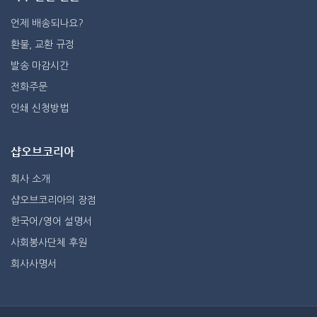
언제 배송되나요?
환불, 교환 규정
발송 마감시간
전화주문
인쇄 신청방법
샵오브코리아
회사 소개
샵오브코리아의 장점
한국어/영어 설명서
사회봉사단체 후원
회사사명서