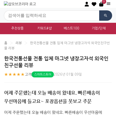
0
추천상품
키워드#샵
베스트100
기업/단체
홈
›
리뷰
›
한국전통선물 전통 입체 마그넷 냉장고자석 외국인친구선
물 리뷰
한국전통선물 전통 입체 마그넷 냉장고자석 외국인
친구선물 리뷰
★★★★★
고객
2026년 01월 09일
스마트스토어
어제 주문했는데 오늘 배송이 왔네요. 빠른배송이
우선마음에 들고요~ 포장옵션을 못보고 주문
어제 주문했는데 오늘 배송이 왔네요. 빠른배송이 우선마음에 