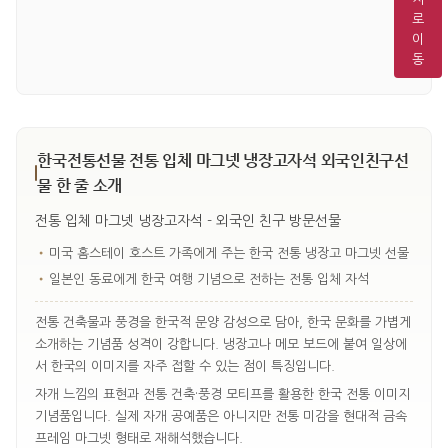
로
이
동
한국전통선물 전통 입체 마그넷 냉장고자석 외국인친구선
물 한 줄 소개
전통 입체 마그넷 냉장고자석 - 외국인 친구 방문선물
•
미국 홈스테이 호스트 가족에게 주는 한국 전통 냉장고 마그넷 선물
•
일본인 동료에게 한국 여행 기념으로 전하는 전통 입체 자석
전통 건축물과 풍경을 한국적 문양 감성으로 담아, 한국 문화를 가볍게
소개하는 기념품 성격이 강합니다. 냉장고나 메모 보드에 붙여 일상에
서 한국의 이미지를 자주 접할 수 있는 점이 특징입니다.
자개 느낌의 표현과 전통 건축·풍경 모티프를 활용한 한국 전통 이미지
기념품입니다. 실제 자개 공예품은 아니지만 전통 미감을 현대적 금속
프레임 마그넷 형태로 재해석했습니다.