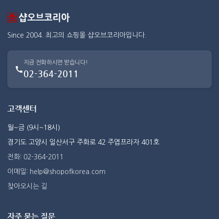
Since 2004. 최고의 쇼핑몰 샵오브코리아입니다.
지금 전화하시면 받습니다!
02-364-2011
고객센터
월~금 (9시~18시)
경기도 고양시 일산서구 주화로 42 주엽프라자 401호
전화: 02-364-2011
이메일: help@shopofkorea.com
찾아오시는 길
자주 묻는 질문