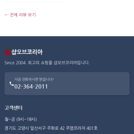
← 전체 리뷰 보기
Since 2004. 최고의 쇼핑몰 샵오브코리아입니다.
지금 전화하시면 받습니다!
02-364-2011
고객센터
월~금 (9시~18시)
경기도 고양시 일산서구 주화로 42 주엽프라자 401호