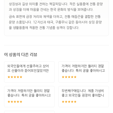
상징성과 길상 의미를 전하는 책갈피입니다. 작은 실용품에 전통 문양
과 상징을 더해 마음을 건네는 한국 문화의 방식을 보여줍니다.
금속 표면에 금장 처리와 채색을 더하고, 전통 매듭끈을 결합한 전통
문양 소품입니다. 12지신과 태극, 구름무늬 같은 동아시아 상징 문양
을 생활용품에 적용한 전통 기념품 성격이 강합니다.
이 상품의 다른 리뷰
외국인들에게 선물주려고 샀어
가격이 저렴하지만 퀄리티 정말
요 산물이라 뜯어보진않았지만
좋습니다. 특히 궁을 좋아하시고
한국적인 포장이
책 좋아하
★★★★★
★★★★★
가격이 저렴하지만 퀄리티 정말
두번째구매입니다. 제품 가성비
좋습니다. 특히 궁을 좋아하시고
좋고 외국인들 굉장히 좋아합니
책 좋아하
다. 안전하게
★★★★★
★★★★★