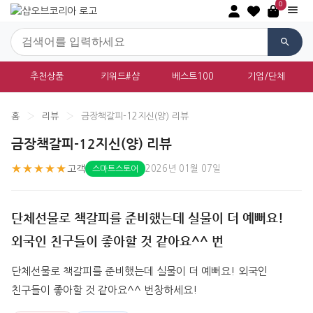
0
추천상품
키워드#샵
베스트100
기업/단체
홈
›
리뷰
›
금장책갈피-12지신(양) 리뷰
금장책갈피-12지신(양) 리뷰
★★★★★
고객
2026년 01월 07일
스마트스토어
단체선물로 책갈피를 준비했는데 실물이 더 예뻐요!
외국인 친구들이 좋아할 것 같아요^^ 번
단체선물로 책갈피를 준비했는데 실물이 더 예뻐요! 외국인 
친구들이 좋아할 것 같아요^^ 번창하세요!