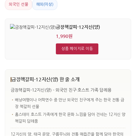
외국인 선물
해외(미상)
금장책갈피-12지신(양)
1,990원
상품 페이지로 이동
금장책갈피-12지신(양) 한 줄 소개
금장책갈피-12지신(양) - 외국인 친구·호스트 가족 답례용
•
배낭여행이나 어학연수 중 만난 외국인 친구에게 주는 한국 전통 금
장 책갈피 선물
•
홈스테이 호스트 가족에게 한국 문화 느낌을 담아 건네는 12지신 양
책갈피 답례품
12지신의 양, 태극 문양, 구름무늬와 전통 매듭끈을 함께 담아 한국의