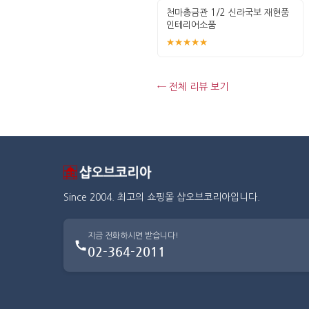
천마총금관 1/2 신라국보 재현품
인테리어소품
★★★★★
← 전체 리뷰 보기
Since 2004. 최고의 쇼핑몰 샵오브코리아입니다.
지금 전화하시면 받습니다!
02-364-2011