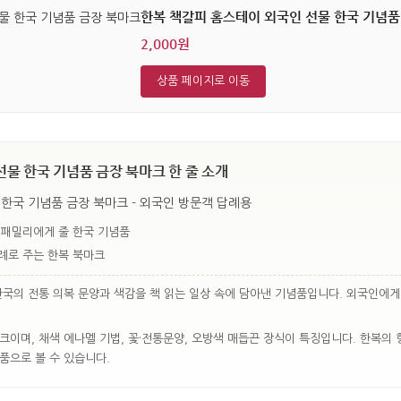
한복 책갈피 홈스테이 외국인 선물 한국 기념품
2,000원
상품 페이지로 이동
물 한국 기념품 금장 북마크 한 줄 소개
한국 기념품 금장 북마크 - 외국인 방문객 답례용
 패밀리에게 줄 한국 기념품
례로 주는 한복 북마크
한국의 전통 의복 문양과 색감을 책 읽는 일상 속에 담아낸 기념품입니다. 외국인에게
크이며, 채색 에나멜 기법, 꽃·전통문양, 오방색 매듭끈 장식이 특징입니다. 한복의
품으로 볼 수 있습니다.