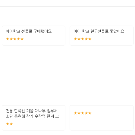
아이학교 선물로 구매했어요
아이 학교 친구선물로 좋았어요
★★★★★
★★★★★
전통 합죽선 겨울 대나무 접부채
★★★★★
소단 홍현희 작가 수작업 한지 그
림 고급
★★