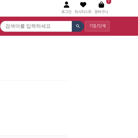
0
로그인
위시리스트
장바구니
기업/단체