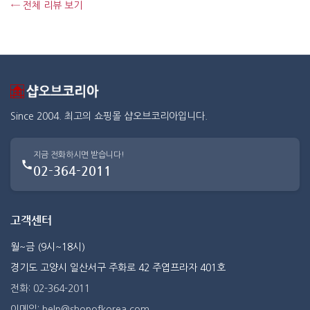
← 전체 리뷰 보기
Since 2004. 최고의 쇼핑몰 샵오브코리아입니다.
지금 전화하시면 받습니다!
02-364-2011
고객센터
월~금 (9시~18시)
경기도 고양시 일산서구 주화로 42 주엽프라자 401호
전화: 02-364-2011
이메일: help@shopofkorea.com