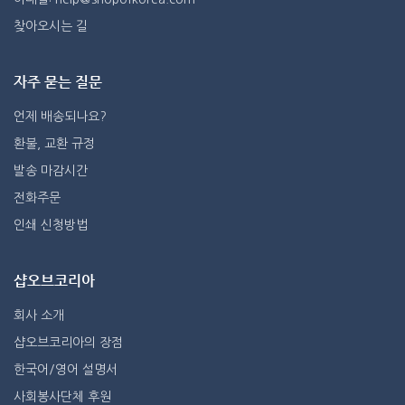
찾아오시는 길
자주 묻는 질문
언제 배송되나요?
환불, 교환 규정
발송 마감시간
전화주문
인쇄 신청방법
샵오브코리아
회사 소개
샵오브코리아의 장점
한국어/영어 설명서
사회봉사단체 후원