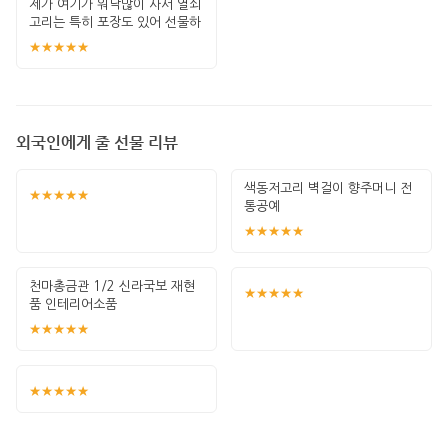
제가 여기가 워낙많이 사서 열쇠
고리는 특히 포장도 있어 선물하
기 좋고 퀄
★★★★★
외국인에게 줄 선물 리뷰
색동저고리 벽걸이 향주머니 전
★★★★★
통공예
★★★★★
천마총금관 1/2 신라국보 재현
★★★★★
품 인테리어소품
★★★★★
★★★★★