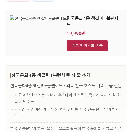
한국문화4종 책갈피+볼펜세
트
19,990원
상품 페이지로 이동
한국문화4종 책갈피+볼펜세트 한 줄 소개
한국문화4종 책갈피+볼펜세트 - 외국 친구·호스트 가족 나눔 선물
•
미국 어학연수 가는 자녀가 홈스테이 호스트 가족에게 나눠 드릴 한
국 기념 선물
•
외국인 친구 여러 명에게 한 번에 건네는 한국 전통 문구 답례품 세
트
한국 전통문양과 한복, 오방색 요소를 활용해 한국 문화를 가볍고 친근