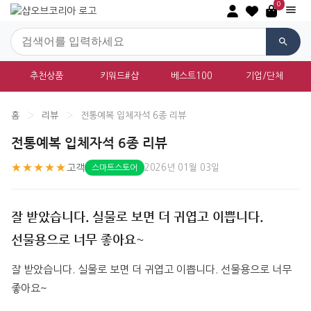
0
추천상품
키워드#샵
베스트100
기업/단체
홈
›
리뷰
›
전통예복 입체자석 6종 리뷰
전통예복 입체자석 6종 리뷰
★★★★★
고객
2026년 01월 03일
스마트스토어
잘 받았습니다. 실물로 보면 더 귀엽고 이쁩니다.
선물용으로 너무 좋아요~
잘 받았습니다. 실물로 보면 더 귀엽고 이쁩니다. 선물용으로 너무 
좋아요~