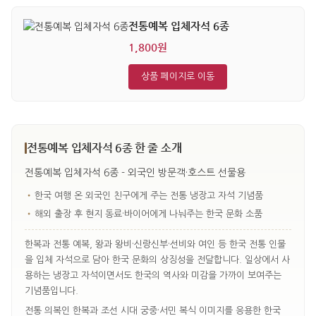
전통예복 입체자석 6종
1,800원
상품 페이지로 이동
전통예복 입체자석 6종 한 줄 소개
전통예복 입체자석 6종 - 외국인 방문객·호스트 선물용
•
한국 여행 온 외국인 친구에게 주는 전통 냉장고 자석 기념품
•
해외 출장 후 현지 동료·바이어에게 나눠주는 한국 문화 소품
한복과 전통 예복, 왕과 왕비·신랑신부·선비와 여인 등 한국 전통 인물
을 입체 자석으로 담아 한국 문화의 상징성을 전달합니다. 일상에서 사
용하는 냉장고 자석이면서도 한국의 역사와 미감을 가까이 보여주는
기념품입니다.
전통 의복인 한복과 조선 시대 궁중·서민 복식 이미지를 응용한 한국