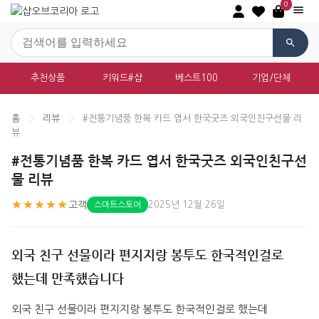
0
추천상품
키워드#샵
베스트100
기업/단체
홈
›
리뷰
›
#전통기념품 한복 카드 엽서 한국굿즈 외국인친구선물 리
뷰
#전통기념품 한복 카드 엽서 한국굿즈 외국인친구선
물 리뷰
★★★★★
고객
2025년 12월 26일
스마트스토어
외국 친구 선물이라 편지지랑 봉투도 한국적인걸로
했는데 만족했습니다
외국 친구 선물이라 편지지랑 봉투도 한국적인걸로 했는데 