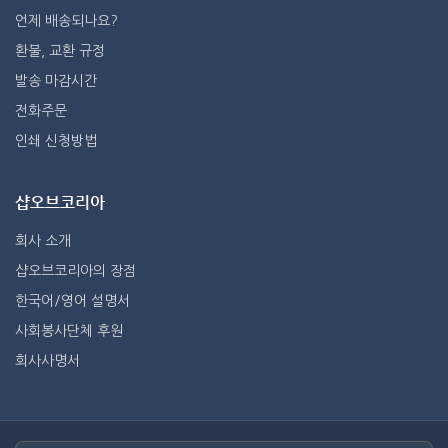
언제 배송되나요?
환불, 교환 규정
발송 마감시간
전화주문
인쇄 신청방법
샵오브코리아
회사 소개
샵오브코리아의 장점
한국어/영어 설명서
사회봉사단체 후원
회사사명서