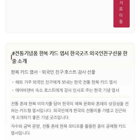
지
로
이
동
#전통기념품 한복 카드 엽서 한국굿즈 외국인친구선물 한
줄 소개
한복 카드 엽서 - 외국인 친구·호스트 감사 선물
•
해외 거주 외국인 친구에게 보내는 한국 전통 한복 카드 엽서
•
에어비앤비 숙소 호스트에게 감사 인사로 주는 한국 기념 엽서
전통 혼례 한복 이미지를 담아 한국의 예복 문화와 혼례의 상징성을 전
하는 카드형 엽서입니다. 외국인에게 한국의 전통미를 가볍고 친근하
게 소개하기 좋은 기념 굿즈입니다.
자수와 금박 문양, 전통 혼례 한복 모티프를 활용한 종이 공예형 카드
엽서입니다.