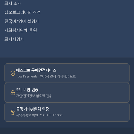
회사 소개
샵오브코리아의 장점
한국어/영어 설명서
사회봉사단체 후원
회사사명서
에스크로 구매안전서비스
Toss Payments · 현금성 결제 거래대금 보호
SSL 보안 인증
개인·결제정보 암호화 전송
공정거래위원회 인증
사업자정보 확인 210-13-37706