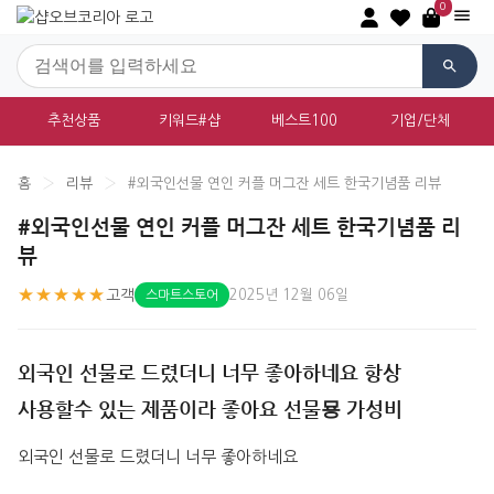
0
추천상품
키워드#샵
베스트100
기업/단체
홈
›
리뷰
›
#외국인선물 연인 커플 머그잔 세트 한국기념품 리뷰
#외국인선물 연인 커플 머그잔 세트 한국기념품 리
뷰
★★★★★
고객
2025년 12월 06일
스마트스토어
외국인 선물로 드렸더니 너무 좋아하네요 항상
사용할수 있는 제품이라 좋아요 선물묭 가성비
외국인 선물로 드렸더니 너무 좋아하네요