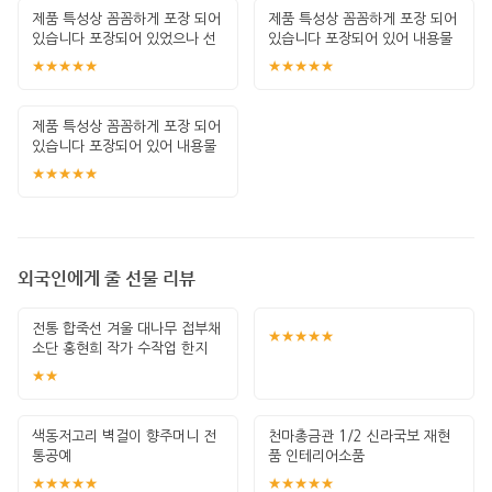
제품 특성상 꼼꼼하게 포장 되어
제품 특성상 꼼꼼하게 포장 되어
있습니다 포장되어 있었으나 선
있습니다 포장되어 있어 내용물
물용이 아니
은 확신하지
★★★★★
★★★★★
제품 특성상 꼼꼼하게 포장 되어
있습니다 포장되어 있어 내용물
은 확신하지
★★★★★
외국인에게 줄 선물 리뷰
전통 합죽선 겨울 대나무 접부채
★★★★★
소단 홍현희 작가 수작업 한지
그림 고급
★★
색동저고리 벽걸이 향주머니 전
천마총금관 1/2 신라국보 재현
통공예
품 인테리어소품
★★★★★
★★★★★