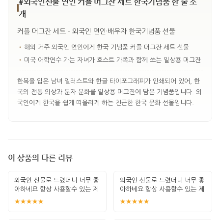
#외국인선물 연인 커플 머그잔 세트 한국기념품 한 줄 소
개
커플 머그잔 세트 - 외국인 연인·배우자 한국기념품 선물
•
해외 거주 외국인 연인에게 한국 기념품 커플 머그잔 세트 선물
•
미국 어학연수 가는 자녀가 호스트 가족과 함께 쓰는 일상용 머그잔
한복을 입은 남녀 일러스트와 한글 타이포그래피가 인쇄되어 있어, 한
국의 전통 의상과 문자 문화를 일상용 머그잔에 담은 기념품입니다. 외
국인에게 한국을 쉽게 떠올리게 하는 친근한 한국 문화 선물입니다.
이 상품의 다른 리뷰
외국인 선물로 드렸더니 너무 좋
외국인 선물로 드렸더니 너무 좋
아하네요 항상 사용할수 있는 제
아하네요 항상 사용할수 있는 제
품이라 좋아
품이라 좋아
★★★★★
★★★★★