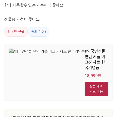
항상 사용할수 있는 제품이라 좋아요
선물묭 가성비 좋아요
외국인 선물
해외(미상)
#외국인선물
연인 커플 머
그잔 세트 한
국기념품
18,990원
상품 페이
지로 이동