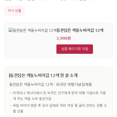
자기 선물
동전담은 색동누비지갑 12색
3,990원
상품 페이지로 이동
동전담은 색동누비지갑 12색 한 줄 소개
동전담은 색동누비지갑 12색 - 외국인 여행기념·답례용
•
미국이나 캐나다에서 온 외국인 친구에게 한국 여행 기념으로 가볍
게 주는 색동 누비 동전지갑
•
유럽 바이어 방문 후 감사 답례로 여러 색상 중 골라 전하는 전통 소
품 선물