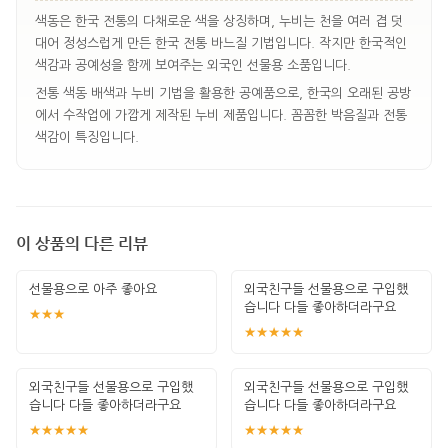
색동은 한국 전통의 다채로운 색을 상징하며, 누비는 천을 여러 겹 덧
대어 정성스럽게 만든 한국 전통 바느질 기법입니다. 작지만 한국적인
색감과 공예성을 함께 보여주는 외국인 선물용 소품입니다.
전통 색동 배색과 누비 기법을 활용한 공예품으로, 한국의 오래된 공방
에서 수작업에 가깝게 제작된 누비 제품입니다. 꼼꼼한 박음질과 전통
색감이 특징입니다.
이 상품의 다른 리뷰
선물용으로 아주 좋아요
외국친구들 선물용으로 구입했
습니다 다들 좋아하더라구요
★★★
★★★★★
외국친구들 선물용으로 구입했
외국친구들 선물용으로 구입했
습니다 다들 좋아하더라구요
습니다 다들 좋아하더라구요
★★★★★
★★★★★