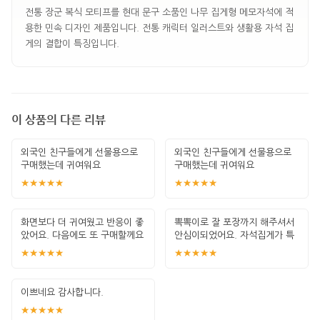
전통 장군 복식 모티프를 현대 문구 소품인 나무 집게형 메모자석에 적
용한 민속 디자인 제품입니다. 전통 캐릭터 일러스트와 생활용 자석 집
게의 결합이 특징입니다.
이 상품의 다른 리뷰
외국인 친구들에게 선물용으로
외국인 친구들에게 선물용으로
구매했는데 귀여워요
구매했는데 귀여워요
★★★★★
★★★★★
화면보다 더 귀여웠고 반응이 좋
뽁뽁이로 잘 포장까지 해주셔서
았어요. 다음에도 또 구매할께요
안심이되었어요. 자석집게가 특
히 귀여워서
★★★★★
★★★★★
이쁘네요 감사합니다.
★★★★★