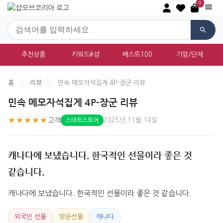
0
추천상품
키워드#샵
베스트100
기업/단체
홈
›
리뷰
›
민속 메모자석집게 4P-장군 리뷰
민속 메모자석집게 4P-장군 리뷰
★★★★★
고객
2025년 11월 14일
스마트스토어
캐나다에 보냈습니다. 한국적인 선물이라 좋은 것
같습니다.
캐나다에 보냈습니다. 한국적인 선물이라 좋은 것 같습니다.
외국인 선물
방문선물
캐나다