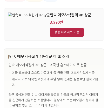
민속 메모자석집게 4P-장군
3,990원
상품 페이지로 이동
민속 메모자석집게 4P-장군 한 줄 소개
민속 메모자석집게 4P-장군 - 외국인 홈스테이·이웃 선물
•
미국 홈스테이 호스트 가족에게 줄 한국 전통 메모자석집게 선물
•
캐나다 거주 외국인 이웃에게 부담 없이 건네는 실용적인 한국 기념
품
장군 복식과 전통 민속 이미지를 활용해 한국의 역사적·문화적 이미지
를 친근하게 전달하는 소품입니다. 일상에서 쓰는 메모집게 형태라 한
국 문화를 부담 없이 소개하기 좋습니다.