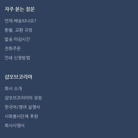
자주 묻는 질문
언제 배송되나요?
환불, 교환 규정
발송 마감시간
전화주문
인쇄 신청방법
샵오브코리아
회사 소개
샵오브코리아의 장점
한국어/영어 설명서
사회봉사단체 후원
회사사명서