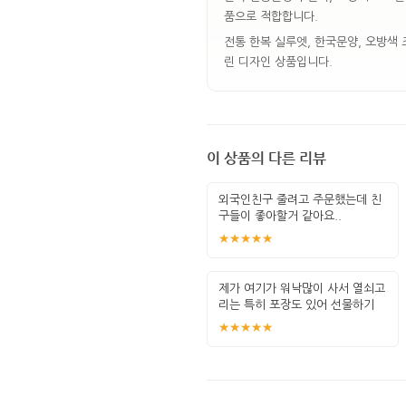
품으로 적합합니다.
전통 한복 실루엣, 한국문양, 오방색
린 디자인 상품입니다.
이 상품의 다른 리뷰
외국인친구 줄려고 주문했는데 친
구들이 좋아할거 같아요..
★★★★★
제가 여기가 워낙많이 사서 열쇠고
리는 특히 포장도 있어 선물하기
좋고 퀄
★★★★★