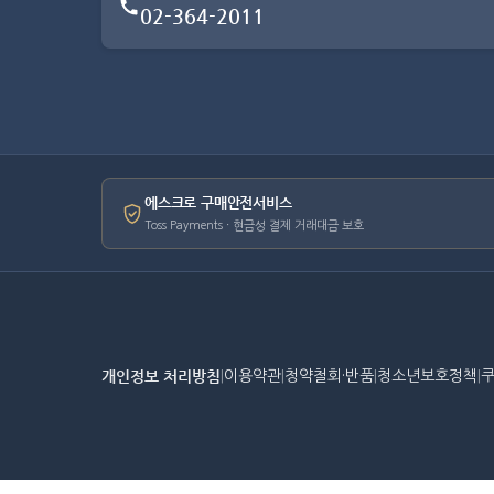
02-364-2011
에스크로 구매안전서비스
Toss Payments · 현금성 결제 거래대금 보호
개인정보 처리방침
|
이용약관
|
청약철회·반품
|
청소년보호정책
|
쿠