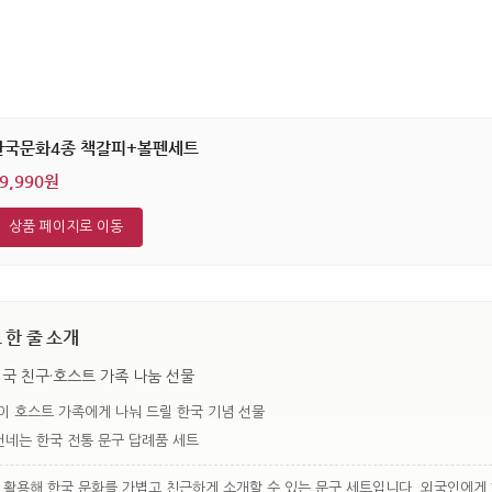
한국문화4종 책갈피+볼펜세트
9,990원
상품 페이지로 이동
한 줄 소개
국 친구·호스트 가족 나눔 선물
이 호스트 가족에게 나눠 드릴 한국 기념 선물
건네는 한국 전통 문구 답례품 세트
 활용해 한국 문화를 가볍고 친근하게 소개할 수 있는 문구 세트입니다. 외국인에게