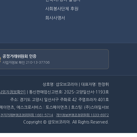
사회봉사단체 후원
회사사명서
공정거래위원회 인증
사업자정보 확인 210-13-37706
상호명: 샵오브코리아 | 대표자명: 한창휘
[사업자정보확인]
| 통신판매업신고번호: 2025-고양일산서-1193호
주소: 경기도 고양시 일산서구 주화로 42 주엽프라자 401호
스페이먼츠, 에스크로서비스 : 토스페이먼츠 | 호스팅: (주)스마일서브
·
전자거래분쟁조정위원회 1661-5714
·
개인정보분쟁조정위원회 1833-6972
Copyright © 샵오브코리아. All Rights Reserved.