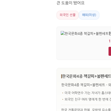
큰 도움이 됐어요
외국인 선물
해외(미상)
1
한국문화4종 책갈피+볼펜세트 
한국문화4종 책갈피+볼펜세트 - 외
•
미국 어학연수 가는 자녀가 홈스테
•
외국인 친구 여러 명에게 한 번에 
한국 전통문양과 한복, 오방색 요소를