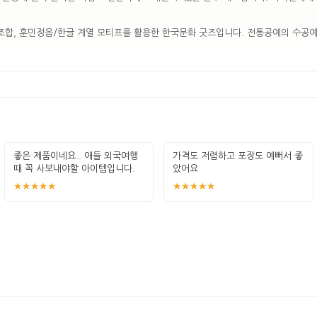
 조합, 훈민정음/한글 계열 모티프를 활용한 한국문화 굿즈입니다. 전통공예의 수공
좋은 제품이네요.. 애들 외국여행
가격도 저렴하고 포장도 예뻐서 좋
때 꼭 사보내야할 아이템입니다.
았어요
잘 썻습
★★★★★
★★★★★