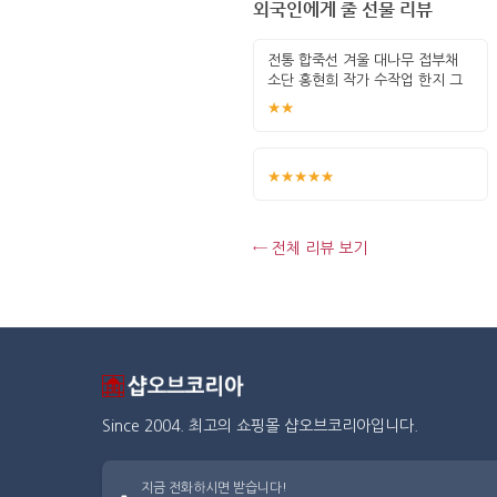
외국인에게 줄 선물 리뷰
전통 합죽선 겨울 대나무 접부채
소단 홍현희 작가 수작업 한지 그
림 고급
★★
★★★★★
← 전체 리뷰 보기
Since 2004. 최고의 쇼핑몰 샵오브코리아입니다.
지금 전화하시면 받습니다!