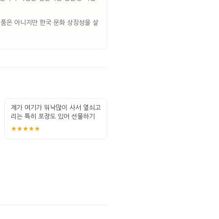
예품은 아니지만 한국 문화 상징성을 살
제가 여기가 워낙많이 사서 열쇠고
리는 특히 포장도 있어 선물하기
좋고 퀄
★★★★★