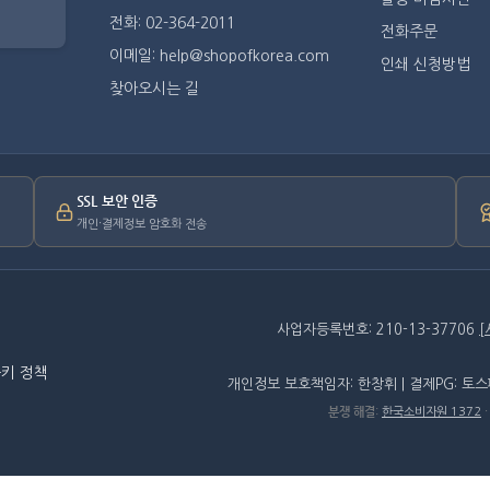
전화: 02-364-2011
전화주문
이메일: help@shopofkorea.com
인쇄 신청방법
찾아오시는 길
SSL 보안 인증
개인·결제정보 암호화 전송
사업자등록번호: 210-13-37706
키 정책
개인정보 보호책임자: 한창휘 | 결제PG: 토
분쟁 해결
:
한국소비자원 1372