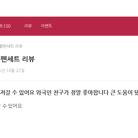
트100
리뷰
이벤트
볼펜세트 리뷰
볼펜세트 리뷰
5년 10월 22일
져갈 수 있어요 와국인 찬구가 정말 좋아합니다 큰 도움이 
 수 있어요