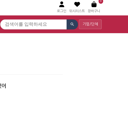
0
로그인
위시리스트
장바구니
기업/단체
됐어