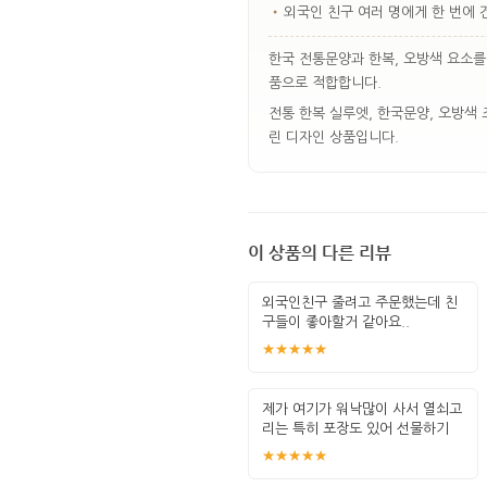
•
외국인 친구 여러 명에게 한 번에 
한국 전통문양과 한복, 오방색 요소를
품으로 적합합니다.
전통 한복 실루엣, 한국문양, 오방색
린 디자인 상품입니다.
이 상품의 다른 리뷰
외국인친구 줄려고 주문했는데 친
구들이 좋아할거 같아요..
★★★★★
제가 여기가 워낙많이 사서 열쇠고
리는 특히 포장도 있어 선물하기
좋고 퀄
★★★★★