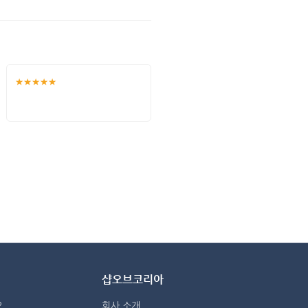
★★★★★
샵오브코리아
?
회사 소개