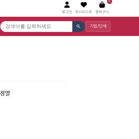
0
로그인
위시리스트
장바구니
기업/단체
 정말