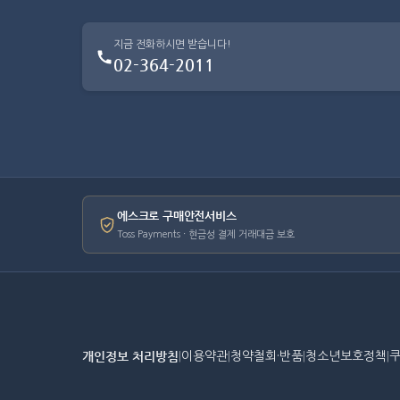
지금 전화하시면 받습니다!
02-364-2011
에스크로 구매안전서비스
Toss Payments · 현금성 결제 거래대금 보호
개인정보 처리방침
|
이용약관
|
청약철회·반품
|
청소년보호정책
|
쿠