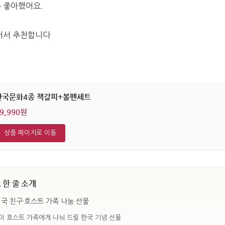
 좋아했어요.
어서 추천합니다
한국문화4종 책갈피+볼펜세트
9,990원
상품 페이지로 이동
한 줄 소개
국 친구·호스트 가족 나눔 선물
이 호스트 가족에게 나눠 드릴 한국 기념 선물