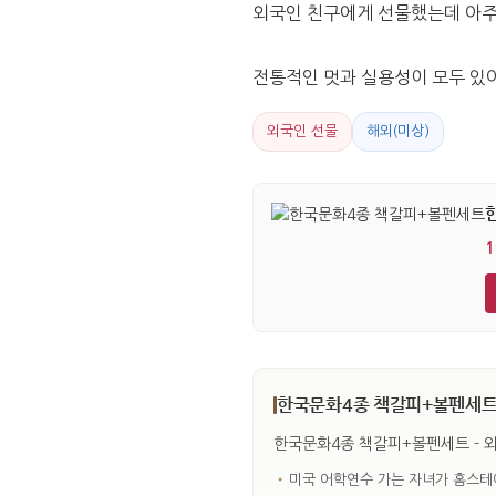
외국인 친구에게 선물했는데 아주
전통적인 멋과 실용성이 모두 있
외국인 선물
해외(미상)
1
한국문화4종 책갈피+볼펜세트 
한국문화4종 책갈피+볼펜세트 - 외
•
미국 어학연수 가는 자녀가 홈스테