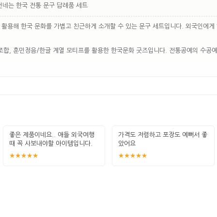
건네는 한국 전통 문구 답례품 세트
 활용해 한국 문화를 가볍고 친근하게 소개할 수 있는 문구 세트입니다. 외국인에게
 조합, 훈민정음/한글 계열 모티프를 활용한 한국문화 굿즈입니다. 전통공예의 수공
좋은 제품이네요.. 애들 외국여행
가격도 저렴하고 포장도 예뻐서 좋
때 꼭 사보내야할 아이템입니다.
았어요
잘 썻습
★★★★★
★★★★★