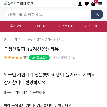
0
추천상품
키워드#샵
베스트100
기업/단체
홈
›
리뷰
›
금장책갈피-12지신(양) 리뷰
금장책갈피-12지신(양) 리뷰
★★★★★
고객
2025년 09월 02일
스마트스토어
외국인 지인에게 선물했어요 맘에 들어해서 기뻐요
감사합니다 번창하세요
외국인 지인에게 선물했어요
맘에 들어해서 기뻐요 감사합니다 번창하세요