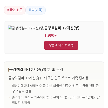
외국인 선물
해외(미상)
금장책갈피-12지신(양)
1,990원
상품 페이지로 이동
금장책갈피-12지신(양) 한 줄 소개
금장책갈피-12지신(양) - 외국인 친구·호스트 가족 답례용
•
배낭여행이나 어학연수 중 만난 외국인 친구에게 주는 한국 전통 금
장 책갈피 선물
•
홈스테이 호스트 가족에게 한국 문화 느낌을 담아 건네는 12지신 양
책갈피 답례품