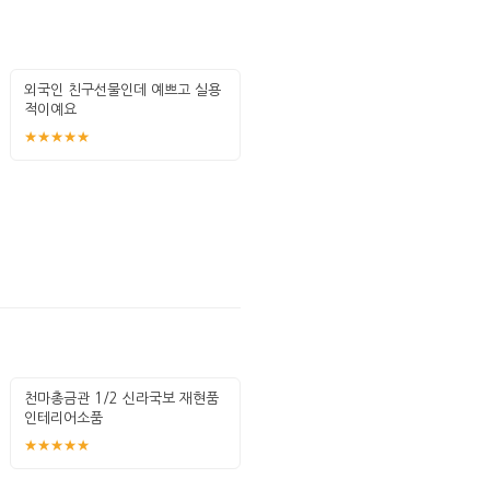
외국인 친구선물인데 예쁘고 실용
적이예요
★★★★★
천마총금관 1/2 신라국보 재현품
인테리어소품
★★★★★