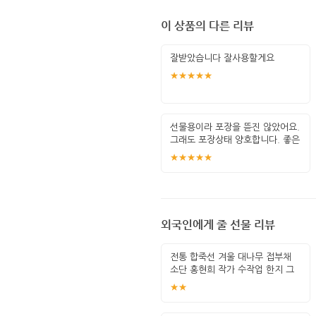
이 상품의 다른 리뷰
잘받았습니다 잘사용할게요
★★★★★
선물용이라 포장을 뜯진 않았어요.
그래도 포장상태 양호합니다. 좋은
선물
★★★★★
외국인에게 줄 선물 리뷰
전통 합죽선 겨울 대나무 접부채
소단 홍현희 작가 수작업 한지 그
림 고급
★★