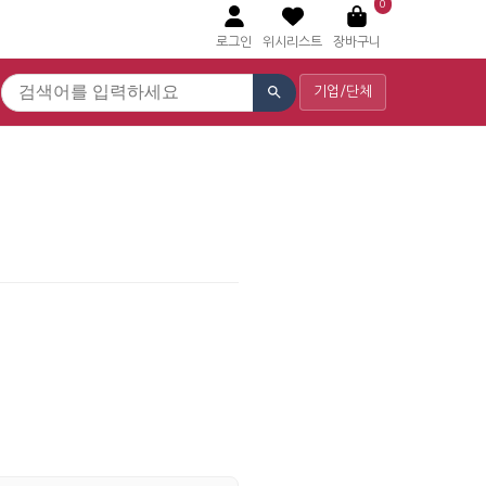
0
로그인
위시리스트
장바구니
기업/단체