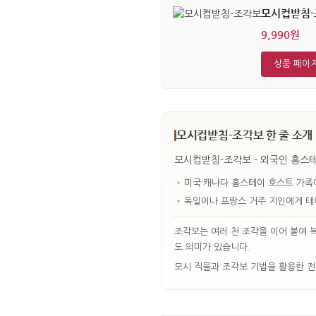
모시컵받침-
9,990원
상품 페이
모시컵받침-조각보 한 줄 소개
모시컵받침-조각보 - 외국인 홈스
•
미국·캐나다 홈스테이 호스트 가족
•
독일이나 프랑스 거주 지인에게 테
조각보는 여러 천 조각을 이어 붙여 
도 의미가 있습니다.
모시 직물과 조각보 기법을 활용한 전