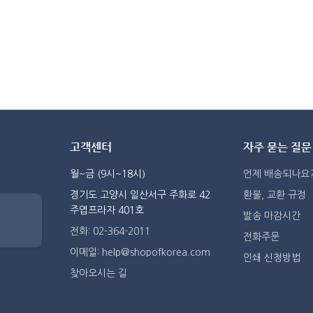
고객센터
자주 묻는 질문
월~금 (9시~18시)
언제 배송되나요
경기도 고양시 일산서구 주화로 42
환불, 교환 규정
주엽프라자 401호
발송 마감시간
전화: 02-364-2011
전화주문
이메일: help@shopofkorea.com
인쇄 신청방법
찾아오시는 길