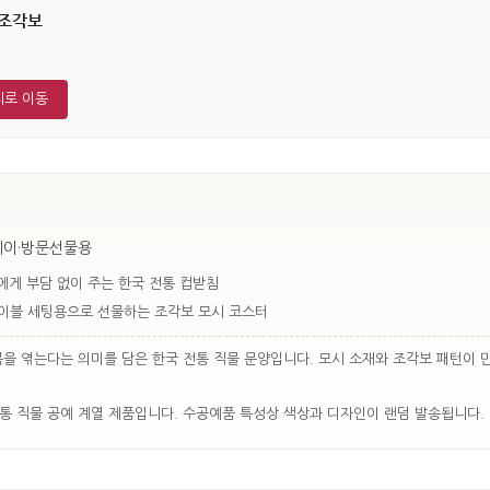
조각보
지로 이동
테이·방문선물용
에게 부담 없이 주는 한국 전통 컵받침
이블 세팅용으로 선물하는 조각보 모시 코스터
복을 엮는다는 의미를 담은 한국 전통 직물 문양입니다. 모시 소재와 조각보 패턴이
통 직물 공예 계열 제품입니다. 수공예품 특성상 색상과 디자인이 랜덤 발송됩니다.