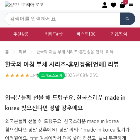
0
추천상품
키워드#샵
베스트100
기업/단체
홈
›
리뷰
›
한국의 아침 부채 시리즈-훈민정음[언해] 리뷰
한국의 아침 부채 시리즈-훈민정음[언해] 리뷰
★★★★★
고객
2025년 08월 25일
스마트스토어
외국분들께 선물 해 드렸구요. 한국스러운 made in
korea 찾으신다면 정말 강추에요
외국분들께 선물 해 드렸구요. 한국스러운 made in korea 
찾으신다면 정말 강추에요! 정말 의외로 made in korea 찾기가 
어려웠어요. ㅠㅠ 여름이라서 더욱 좋아 하셨고, 날씨 무관하게 