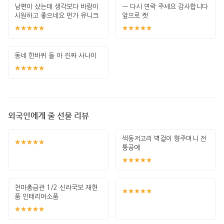
남편이 샀는데 생각보다 바람이
ㅡ 다시 연락 주세요 감사합니다
시원하고 좋으네요 먼가 유니크
앞으로 캣
한것이 좋아요
★★★★★
★★★★★
동네 한바퀴 돌 아 진짜 사나이
★★★★★
외국인에게 줄 선물 리뷰
색동저고리 벽걸이 향주머니 전
★★★★★
통공예
★★★★★
천마총금관 1/2 신라국보 재현
★★★★★
품 인테리어소품
★★★★★