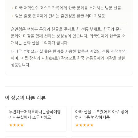
•
미국 어학연수 호스트 가족에게 한국 문화를 소개하는 방문 선물
•
일본 출장 동료에게 전하는 훈민정음 한글 테마 기념품
훈민정음 언해본 문양과 한글을 주제로 한 전통 부채로, 한국의 문자
문화와 미감을 함께 전하는 상징성이 있습니다. 외국인에게 한국을 소
개하는 문화 선물로 의미가 큽니다.
대나무 부챗살과 질 좋은 한지를 사용한 합죽선 계열의 전통 제작 방식
이며, 매듭 장식과 시화(詩畵) 감성으로 한국 전통공예의 미감을 살린
상품입니다.
이 상품의 다른 리뷰
두번째구매해요하나는중국여행
아빠 선물로 드렸어요 아주 좋아
가서분실해서 또구매해요
하시네용 번창하세용
★★★★
★★★★★