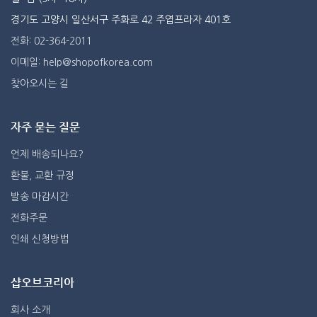
경기도 고양시 일산서구 주화로 42 주엽프라자 401호
전화: 02-364-2011
이메일: help@shopofkorea.com
찾아오시는 길
자주 묻는 질문
언제 배송되나요?
환불, 교환 규정
발송 마감시간
전화주문
인쇄 신청방법
샵오브코리아
회사 소개