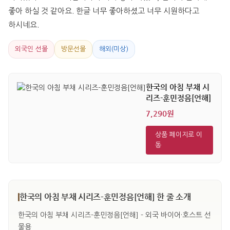
좋아 하실 것 같아요. 한글 너무 좋아하셨고 너무 시원하다고 
하시네요.
외국인 선물
방문선물
해외(미상)
한국의 아침 부채 시
리즈-훈민정음[언해]
7,290원
상품 페이지로 이
동
한국의 아침 부채 시리즈-훈민정음[언해] 한 줄 소개
한국의 아침 부채 시리즈-훈민정음[언해] - 외국 바이어·호스트 선
물용