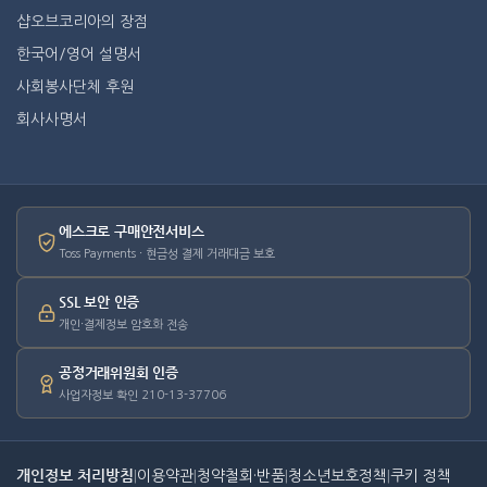
샵오브코리아의 장점
한국어/영어 설명서
사회봉사단체 후원
회사사명서
에스크로 구매안전서비스
Toss Payments · 현금성 결제 거래대금 보호
SSL 보안 인증
개인·결제정보 암호화 전송
공정거래위원회 인증
사업자정보 확인 210-13-37706
개인정보 처리방침
|
이용약관
|
청약철회·반품
|
청소년보호정책
|
쿠키 정책