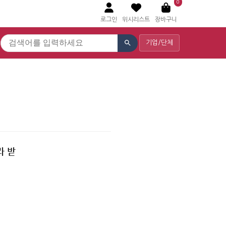
0
로그인
위시리스트
장바구니
기업/단체
라 받