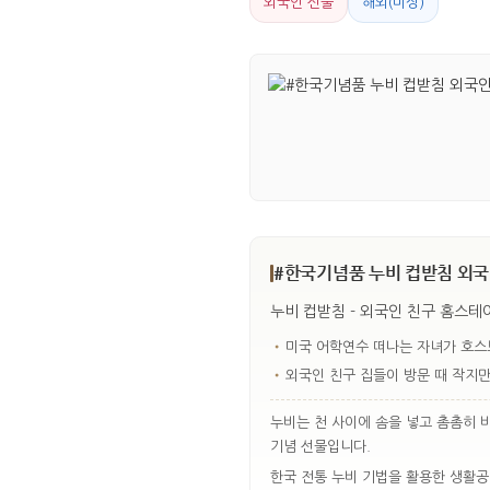
외국인 선물
해외(미상)
#한국기념품 누비 컵받침 외국
누비 컵받침 - 외국인 친구 홈스테
•
미국 어학연수 떠나는 자녀가 호스
•
외국인 친구 집들이 방문 때 작지
누비는 천 사이에 솜을 넣고 촘촘히 
기념 선물입니다.
한국 전통 누비 기법을 활용한 생활공