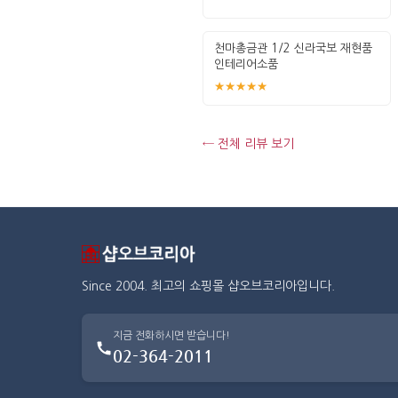
천마총금관 1/2 신라국보 재현품
인테리어소품
★★★★★
← 전체 리뷰 보기
Since 2004. 최고의 쇼핑몰 샵오브코리아입니다.
지금 전화하시면 받습니다!
02-364-2011