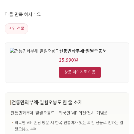
다들 만족 하시네요
지인 선물
전통민화부채-일월오봉도
25,990원
상품 페이지로 이동
전통민화부채-일월오봉도 한 줄 소개
전통민화부채-일월오봉도 - 외국인 VIP 의전·전시 기념품
•
외국인 VIP 손님 방문 시 한국 전통미가 있는 의전 선물로 전하는 일
월오봉도 부채