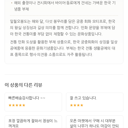
•
해외 출장이나 전시회에서 바이어·동료에게 건네는 가벼운 한국 기
념품 부채
일월오봉도는 해와 달, 다섯 봉우리를 담은 궁중 회화 모티프로, 한국
의 왕실 상징성과 길상 의미를 함께 전합니다. 민화 문양을 부채에 담
아 한국 전통미를 부담 없이 체험할 수 있는 문화상품입니다.
전통 민화 도상을 활용한 부채 상품으로, 한국 궁중회화의 상징을 일상
공예품에 응용한 문화기념품입니다. 부채는 한국 전통 생활공예의 대
표 품목으로 행사·의전용 소품으로도 자주 활용됩니다.
이 상품의 다른 리뷰
빠른배송감사합니다 ~~
잘 쓰고 있습니다.
★★★★★
★★★★
포장 깔끔하게 잘와서 정성이 느
오픈 마켓에서 구매 시 대부분
껴져요
살의 나무가 하나도 마감이 안되