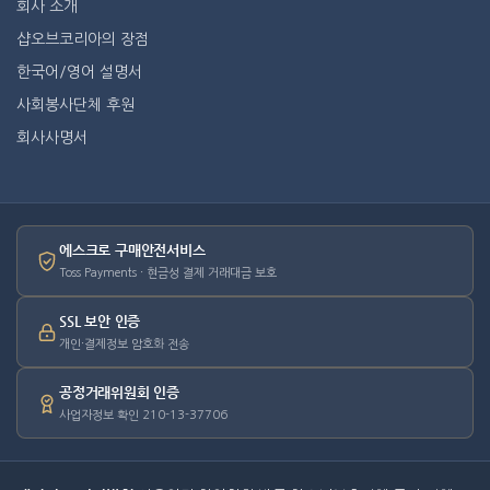
회사 소개
샵오브코리아의 장점
한국어/영어 설명서
사회봉사단체 후원
회사사명서
에스크로 구매안전서비스
Toss Payments · 현금성 결제 거래대금 보호
SSL 보안 인증
개인·결제정보 암호화 전송
공정거래위원회 인증
사업자정보 확인 210-13-37706