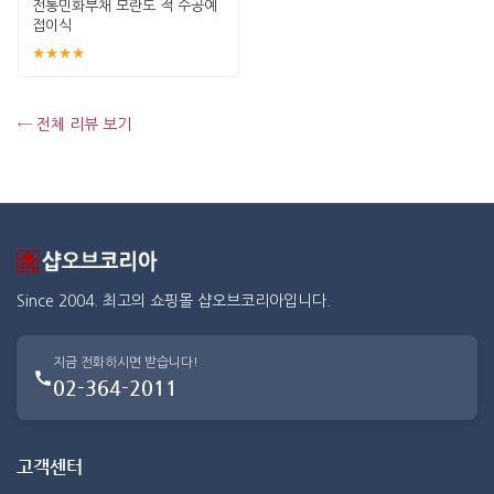
전통민화부채 모란도 적 수공예
접이식
★★★★
← 전체 리뷰 보기
Since 2004. 최고의 쇼핑몰 샵오브코리아입니다.
지금 전화하시면 받습니다!
02-364-2011
고객센터