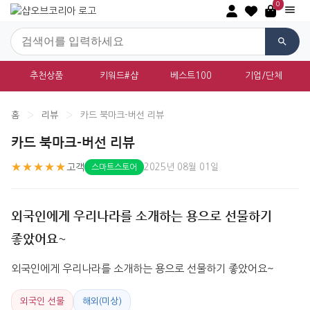
0
추천상품
키워드#샵
베스트100
기업/단체
홈
›
리뷰
›
카드 북마크-버선 리뷰
카드 북마크-버선 리뷰
★★★★★
고객
2025년 08월 01일
스마트스토어
외국인에게 우리나라를 소개하는 용으로 선물하기
좋았어요~
외국인에게 우리나라를 소개하는 용으로 선물하기 좋았어요~
외국인 선물
해외(미상)