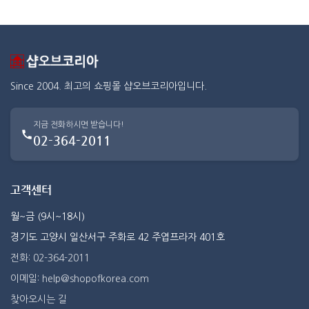
Since 2004. 최고의 쇼핑몰 샵오브코리아입니다.
지금 전화하시면 받습니다!
02-364-2011
고객센터
월~금 (9시~18시)
경기도 고양시 일산서구 주화로 42 주엽프라자 401호
전화: 02-364-2011
이메일: help@shopofkorea.com
찾아오시는 길