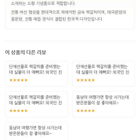
소개하는 소형 기념품으로 적합합니다.
전통 버선 형상을 현대적으로 재해석한 금속 책갈피이며, 태극문양과
꽃문양, 전통 매듭 장식이 결합된 한국적 디자인입니다.
이 상품의 다른 리뷰
단체선물로 책갈피를 준비했는
단체선물로 책갈피를 준비했는
데 실물이 더 예뻐요! 외국인 친
데 실물이 더 예뻐요! 외국인 친
구들이 좋아할
구들이 좋아할
★★★★★
★★★★★
단체선물로 책갈피를 준비했는
동남아 여행가면 항상 사가는데
데 실물이 더 예뻐요! 외국인 친
받은분들이 참 좋아해요~
구들이 좋아할
★★★★★
★★★★★
동남아 여행가면 항상 사가는데
받은분들이 참 좋아해요~