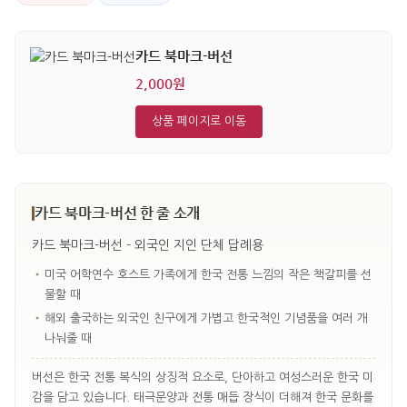
카드 북마크-버선
2,000원
상품 페이지로 이동
카드 북마크-버선 한 줄 소개
카드 북마크-버선 - 외국인 지인 단체 답례용
•
미국 어학연수 호스트 가족에게 한국 전통 느낌의 작은 책갈피를 선
물할 때
•
해외 출국하는 외국인 친구에게 가볍고 한국적인 기념품을 여러 개
나눠줄 때
버선은 한국 전통 복식의 상징적 요소로, 단아하고 여성스러운 한국 미
감을 담고 있습니다. 태극문양과 전통 매듭 장식이 더해져 한국 문화를