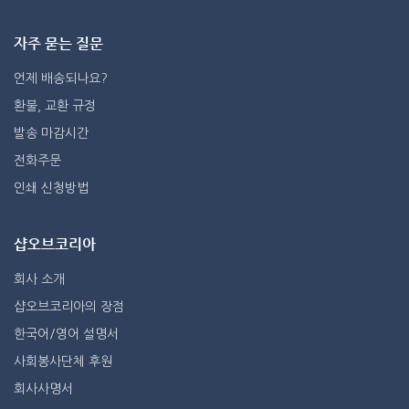
자주 묻는 질문
언제 배송되나요?
환불, 교환 규정
발송 마감시간
전화주문
인쇄 신청방법
샵오브코리아
회사 소개
샵오브코리아의 장점
한국어/영어 설명서
사회봉사단체 후원
회사사명서