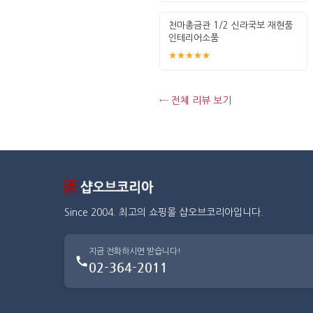
천마총금관 1/2 신라국보 재현품
인테리어소품
★★★★★
← 전체 리뷰 보기
Since 2004. 최고의 쇼핑몰 샵오브코리아입니다.
지금 전화하시면 받습니다!
02-364-2011