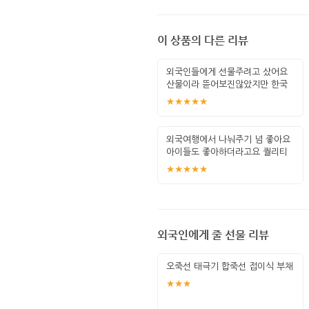
이 상품의 다른 리뷰
외국인들에게 선물주려고 샀어요
산물이라 뜯어보진않았지만 한국
적인 포장이
★★★★★
외국여행에서 나눠주기 넘 좋아요
아이들도 좋아하더라고요 퀄리티
도 좋고요
★★★★★
외국인에게 줄 선물 리뷰
오죽선 태극기 합죽선 접이식 부채
★★★