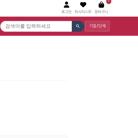
0
로그인
위시리스트
장바구니
기업/단체