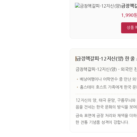
금장책갈
1,990
상품 
금장책갈피-12지신(양) 한 줄
금장책갈피-12지신(양) - 외국인
•
배낭여행이나 어학연수 중 만난 외
•
홈스테이 호스트 가족에게 한국 문
12지신의 양, 태극 문양, 구름무늬
음을 건네는 한국 문화의 방식을 보여
금속 표면에 금장 처리와 채색을 더하
한 전통 기념품 성격이 강합니다.