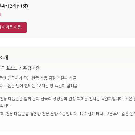
피-12지신(양)
원
페이지로 이동
 소개
 친구·호스트 가족 답례용
국인 친구에게 주는 한국 전통 금장 책갈피 선물
화 느낌을 담아 건네는 12지신 양 책갈피 답례품
와 전통 매듭끈을 함께 담아 한국의 상징성과 길상 의미를 전하는 책갈피입니다. 작은
줍니다.
고, 전통 매듭끈을 결합한 전통 문양 소품입니다. 12지신과 태극, 구름무늬 같은 