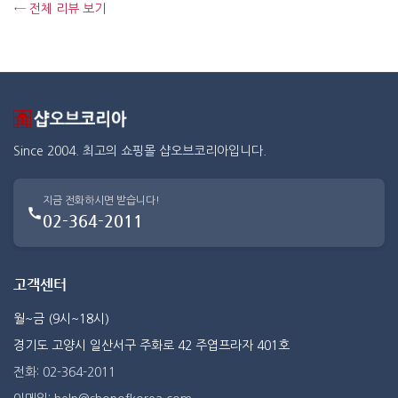
← 전체 리뷰 보기
Since 2004. 최고의 쇼핑몰 샵오브코리아입니다.
지금 전화하시면 받습니다!
02-364-2011
고객센터
월~금 (9시~18시)
경기도 고양시 일산서구 주화로 42 주엽프라자 401호
전화: 02-364-2011