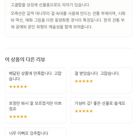
고결함을 상징해 선물용으로도 의미가 있습니다.
오죽선은 갈색 대나무의 겉·속대를 사용해 만드는 전통 부채이며, 시화
와 먹선, 매화 그림을 더한 동양화풍 장식이 특징입니다. 한국 전통 부
채 공예와 문인 취향의 예술성을 함께 보여줍니다.
이 상품의 다른 리뷰
배달된 상품에 만족합니다. 고맙
잘 받았습니다. 고맙습니다.
습니다 .
★★★★★
★★★★★
포장만 봐서 잘 모르겠지만 이쁘
가성비 갑! 좋은 선물로 쓸게요
겠죠
★★★★★
★★★★★
너무 이뻐요 강추합니다