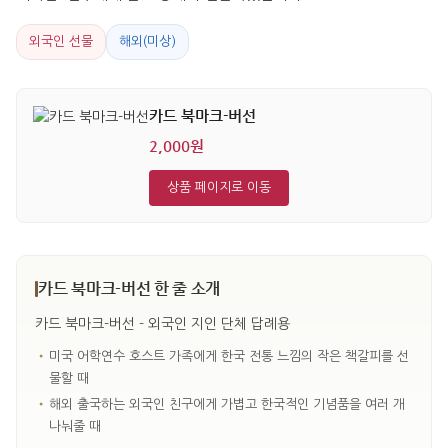
외국인 선물
해외(미상)
카드 북마크-버선
2,000원
상품 페이지로 이동
카드 북마크-버선 한 줄 소개
카드 북마크-버선 - 외국인 지인 단체 답례용
•
미국 어학연수 호스트 가족에게 한국 전통 느낌의 작은 책갈피를 선
물할 때
•
해외 출국하는 외국인 친구에게 가볍고 한국적인 기념품을 여러 개
나눠줄 때