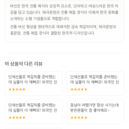
버선은 한국 전통 복식의 상징적 요소로, 단아하고 여성스러운 한국 미
감을 담고 있습니다. 태극문양과 전통 매듭 장식이 더해져 한국 문화를
소개하는 소형 기념품으로 적합합니다.
전통 버선 형상을 현대적으로 재해석한 금속 책갈피이며, 태극문양과
꽃문양, 전통 매듭 장식이 결합된 한국적 디자인입니다.
이 상품의 다른 리뷰
단체선물로 책갈피를 준비했는
단체선물로 책갈피를 준비했는
데 실물이 더 예뻐요! 외국인 친
데 실물이 더 예뻐요! 외국인 친
구들이 좋아할
구들이 좋아할
★★★★★
★★★★★
단체선물로 책갈피를 준비했는
동남아 여행가면 항상 사가는데
데 실물이 더 예뻐요! 외국인 친
받은분들이 참 좋아해요~
구들이 좋아할
★★★★★
★★★★★