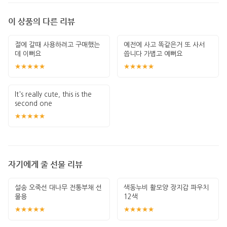
이 상품의 다른 리뷰
절에 갈때 사용하려고 구매했는
예전에 사고 똑같은거 또 사서
데 이뻐요
씁니다 가볍고 예뻐요
★★★★★
★★★★★
It's really cute, this is the
second one
★★★★★
자기에게 줄 선물 리뷰
설송 오죽선 대나무 전통부채 선
색동누비 활모양 장지갑 파우치
물용
12색
★★★★★
★★★★★