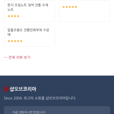
한지 오침노트 청색 전통 수제
★★★★★
노트
★★★★
일월오봉도 전통민화부채 수공
예
★★★★★
← 전체 리뷰 보기
Since 2004. 최고의 쇼핑몰 샵오브코리아입니다.
지금 전화하시면 받습니다!