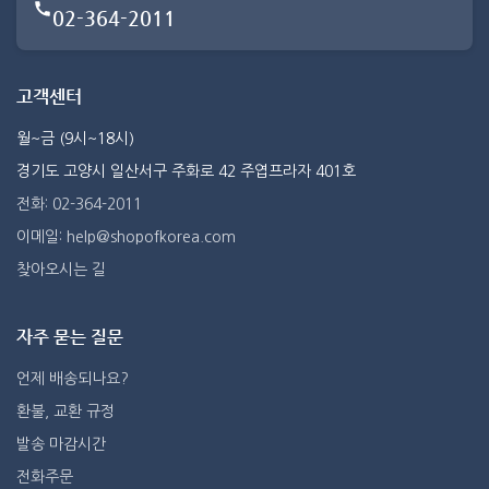
02-364-2011
고객센터
월~금 (9시~18시)
경기도 고양시 일산서구 주화로 42 주엽프라자 401호
전화: 02-364-2011
이메일: help@shopofkorea.com
찾아오시는 길
자주 묻는 질문
언제 배송되나요?
환불, 교환 규정
발송 마감시간
전화주문