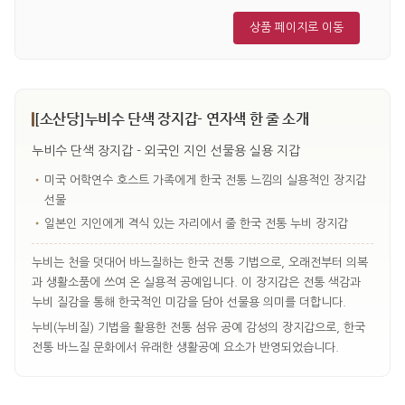
상품 페이지로 이동
[소산당]누비수 단색 장지갑- 연자색 한 줄 소개
누비수 단색 장지갑 - 외국인 지인 선물용 실용 지갑
•
미국 어학연수 호스트 가족에게 한국 전통 느낌의 실용적인 장지갑
선물
•
일본인 지인에게 격식 있는 자리에서 줄 한국 전통 누비 장지갑
누비는 천을 덧대어 바느질하는 한국 전통 기법으로, 오래전부터 의복
과 생활소품에 쓰여 온 실용적 공예입니다. 이 장지갑은 전통 색감과
누비 질감을 통해 한국적인 미감을 담아 선물용 의미를 더합니다.
누비(누비질) 기법을 활용한 전통 섬유 공예 감성의 장지갑으로, 한국
전통 바느질 문화에서 유래한 생활공예 요소가 반영되었습니다.