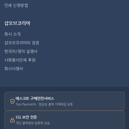
인쇄 신청방법
샵오브코리아
회사 소개
샵오브코리아의 장점
한국어/영어 설명서
사회봉사단체 후원
회사사명서
에스크로 구매안전서비스
Toss Payments · 현금성 결제 거래대금 보호
SSL 보안 인증
개인·결제정보 암호화 전송