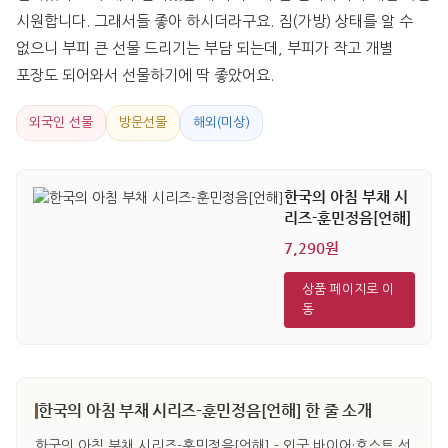
시원합니다. 그래서들 좋아 하시더라구요. 짐(가방) 상태를 알 수 
없으니 부피 큰 선물 드리기는 부담 되는데, 부피가 작고 개별 
포장도 되어와서 선물하기에 딱 좋았어요.
외국인 선물
방문선물
해외(미상)
한국의 아침 부채 시
리즈-훈민정음[언해]
7,290원
상품 페이지로 이
동
한국의 아침 부채 시리즈-훈민정음[언해] 한 줄 소개
한국의 아침 부채 시리즈-훈민정음[언해] - 외국 바이어·호스트 선