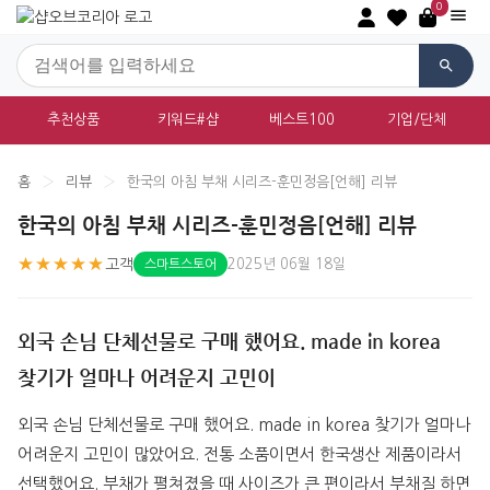
0
추천상품
키워드#샵
베스트100
기업/단체
홈
›
리뷰
›
한국의 아침 부채 시리즈-훈민정음[언해] 리뷰
한국의 아침 부채 시리즈-훈민정음[언해] 리뷰
★★★★★
고객
2025년 06월 18일
스마트스토어
외국 손님 단체선물로 구매 했어요. made in korea
찾기가 얼마나 어려운지 고민이
외국 손님 단체선물로 구매 했어요. made in korea 찾기가 얼마나 
어려운지 고민이 많았어요. 전통 소품이면서 한국생산 제품이라서 
선택했어요. 부채가 펼쳐졌을 때 사이즈가 큰 편이라서 부채질 하면 