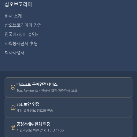
샵오브코리아
회사 소개
샵오브코리아의 장점
한국어/영어 설명서
사회봉사단체 후원
회사사명서
에스크로 구매안전서비스
Toss Payments · 현금성 결제 거래대금 보호
SSL 보안 인증
개인·결제정보 암호화 전송
공정거래위원회 인증
사업자정보 확인 210-13-37706