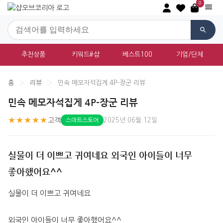
0
추천상품
키워드#샵
베스트100
기업/단체
홈
›
리뷰
›
민속 메모자석집게 4P-장군 리뷰
민속 메모자석집게 4P-장군 리뷰
★★★★★
고객
2025년 06월 12일
스마트스토어
실물이 더 이쁘고 귀여네요 외국인 아이들이 너무
좋아했어요^^
실물이 더 이쁘고 귀여네요
외국인 아이들이 너무 좋아했어요^^