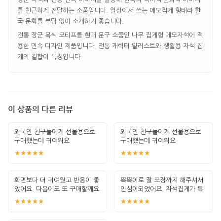
를 친근하게 전달하는 소품입니다. 일상에서 쓰는 메모집게 형태라 한
국 문화를 부담 없이 소개하기 좋습니다.
전통 장군 복식 모티프를 현대 문구 소품인 나무 집게형 메모자석에 적
용한 민속 디자인 제품입니다. 전통 캐릭터 일러스트와 생활용 자석 집
게의 결합이 특징입니다.
이 상품의 다른 리뷰
외국인 친구들에게 선물용으로
외국인 친구들에게 선물용으로
구매했는데 귀여워요
구매했는데 귀여워요
★★★★★
★★★★★
화면보다 더 귀여웠고 반응이 좋
뽁뽁이로 잘 포장까지 해주셔서
았어요. 다음에도 또 구매할께요
안심이되었어요. 자석집게가 특
히 귀여워서
★★★★★
★★★★★