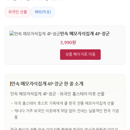
외국인 선물
해외(미상)
민속 메모자석집게 4P-장군
3,990원
상품 페이지로 이동
민속 메모자석집게 4P-장군 한 줄 소개
민속 메모자석집게 4P-장군 - 외국인 홈스테이·이웃 선물
•
미국 홈스테이 호스트 가족에게 줄 한국 전통 메모자석집게 선물
•
캐나다 거주 외국인 이웃에게 부담 없이 건네는 실용적인 한국 기념
품
장군 복식과 전통 민속 이미지를 활용해 한국의 역사적·문화적 이미지