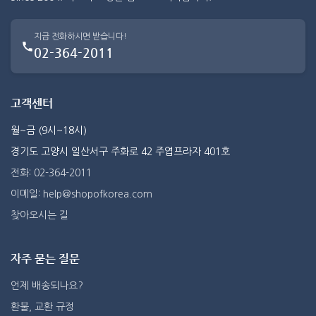
지금 전화하시면 받습니다!
02-364-2011
고객센터
월~금 (9시~18시)
경기도 고양시 일산서구 주화로 42 주엽프라자 401호
전화: 02-364-2011
이메일: help@shopofkorea.com
찾아오시는 길
자주 묻는 질문
언제 배송되나요?
환불, 교환 규정