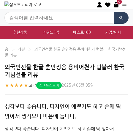
0
추천상품
키워드#샵
베스트100
기업/단체
홈
›
리뷰
›
외국인선물 한글 훈민정음 용비어천가 텀블러 한국기념선
물 리뷰
외국인선물 한글 훈민정음 용비어천가 텀블러 한국
기념선물 리뷰
★★★★★
고객
2025년 06월 05일
스마트스토어
생각보다 좋습니다. 디자인이 예쁘기도 하고 손에 딱
맞아서 생각보다 마음에 듭니다.
생각보다 좋습니다. 디자인이 예쁘기도 하고 손에 딱 맞아서 