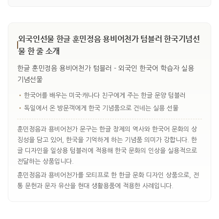
외국인선물 한글 훈민정음 용비어천가 텀블러 한국기념선
물 한 줄 소개
한글 훈민정음 용비어천가 텀블러 - 외국인 한국어 학습자 실용
기념선물
•
한국어를 배우는 미국·캐나다 친구에게 주는 한글 문양 텀블러
•
독일에서 온 방문객에게 한국 기념품으로 건네는 실용 선물
훈민정음과 용비어천가 문구는 한글 창제의 역사와 한국어 문화의 상
징성을 담고 있어, 한국을 기억하게 하는 기념품 의미가 강합니다. 한
글 디자인을 일상용 텀블러에 적용해 한국 문화의 인상을 실용적으로
전달하는 상품입니다.
훈민정음과 용비어천가를 모티프로 한 한글 문화 디자인 상품으로, 전
통 문헌과 문자 유산을 현대 생활용품에 적용한 사례입니다.