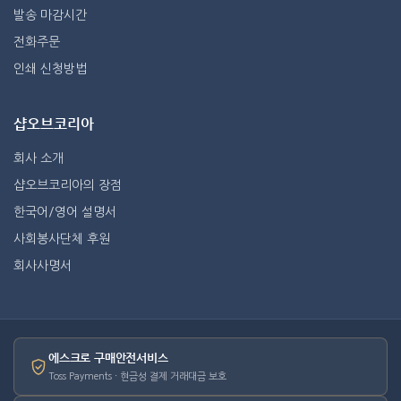
발송 마감시간
전화주문
인쇄 신청방법
샵오브코리아
회사 소개
샵오브코리아의 장점
한국어/영어 설명서
사회봉사단체 후원
회사사명서
에스크로 구매안전서비스
Toss Payments · 현금성 결제 거래대금 보호