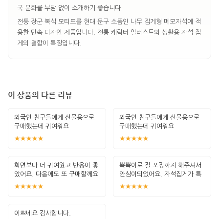
국 문화를 부담 없이 소개하기 좋습니다.
전통 장군 복식 모티프를 현대 문구 소품인 나무 집게형 메모자석에 적
용한 민속 디자인 제품입니다. 전통 캐릭터 일러스트와 생활용 자석 집
게의 결합이 특징입니다.
이 상품의 다른 리뷰
외국인 친구들에게 선물용으로
외국인 친구들에게 선물용으로
구매했는데 귀여워요
구매했는데 귀여워요
★★★★★
★★★★★
화면보다 더 귀여웠고 반응이 좋
뽁뽁이로 잘 포장까지 해주셔서
았어요. 다음에도 또 구매할께요
안심이되었어요. 자석집게가 특
히 귀여워서
★★★★★
★★★★★
이쁘네요 감사합니다.