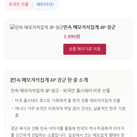
외국인 선물
해외(미상)
민속 메모자석집게 4P-장군
3,990원
상품 페이지로 이동
민속 메모자석집게 4P-장군 한 줄 소개
민속 메모자석집게 4P-장군 - 외국인 홈스테이·이웃 선물
•
미국 홈스테이 호스트 가족에게 줄 한국 전통 메모자석집게 선물
•
캐나다 거주 외국인 이웃에게 부담 없이 건네는 실용적인 한국 기념
품
장군 복식과 전통 민속 이미지를 활용해 한국의 역사적·문화적 이미지
를 친근하게 전달하는 소품입니다. 일상에서 쓰는 메모집게 형태라 한