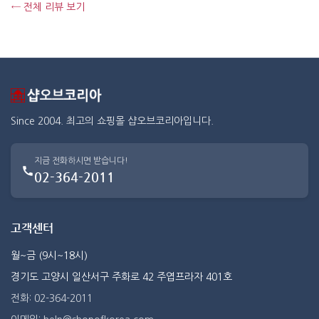
← 전체 리뷰 보기
Since 2004. 최고의 쇼핑몰 샵오브코리아입니다.
지금 전화하시면 받습니다!
02-364-2011
고객센터
월~금 (9시~18시)
경기도 고양시 일산서구 주화로 42 주엽프라자 401호
전화: 02-364-2011