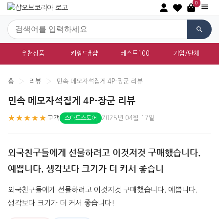
0
추천상품
키워드#샵
베스트100
기업/단체
홈
›
리뷰
›
민속 메모자석집게 4P-장군 리뷰
민속 메모자석집게 4P-장군 리뷰
★★★★★
고객
2025년 04월 17일
스마트스토어
외국친구들에게 선물하려고 이것저것 구매했습니다.
예쁩니다. 생각보다 크기가 더 커서 좋습니
외국친구들에게 선물하려고 이것저것 구매했습니다. 예쁩니다. 
생각보다 크기가 더 커서 좋습니다!