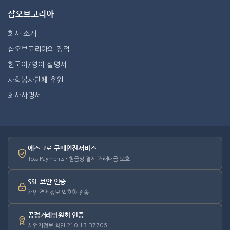
샵오브코리아
회사 소개
샵오브코리아의 장점
한국어/영어 설명서
사회봉사단체 후원
회사사명서
에스크로 구매안전서비스
Toss Payments · 현금성 결제 거래대금 보호
SSL 보안 인증
개인·결제정보 암호화 전송
공정거래위원회 인증
사업자정보 확인 210-13-37706