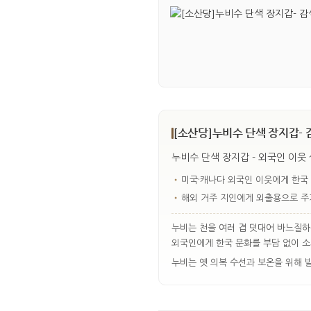
[소산당]누비수 단색 장지갑- 
누비수 단색 장지갑 - 외국인 이웃
•
미국·캐나다 외국인 이웃에게 한국
•
해외 거주 지인에게 외출용으로 주
누비는 천을 여러 겹 덧대어 바느질하
외국인에게 한국 문화를 부담 없이 
누비는 옛 의복 수선과 보온을 위해 