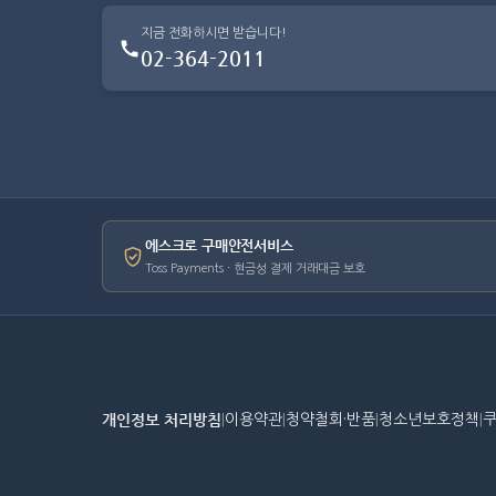
지금 전화하시면 받습니다!
02-364-2011
에스크로 구매안전서비스
Toss Payments · 현금성 결제 거래대금 보호
개인정보 처리방침
|
이용약관
|
청약철회·반품
|
청소년보호정책
|
쿠