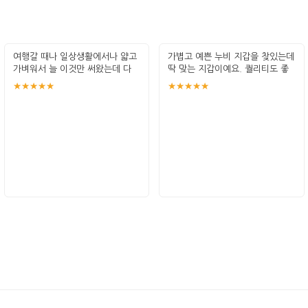
여행갈 때나 일상생활에서나 얇고
가볍고 예쁜 누비 지갑을 찾있는데
가벼워서 늘 이것만 써왔는데 다
딱 맞는 지갑이예요. 퀄리티도 좋
낡아가고
아요
★★★★★
★★★★★