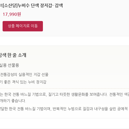
[소산당]누비수 단색 장지갑- 감색
17,990원
상품 페이지로 이동
감색 한 줄 소개
 실용 선물용
 전통감성의 실용적인 지갑 선물
기 좋은 격식 있는 누비 장지갑
는 한국 전통 바느질 기법으로, 질기고 따뜻한 생활문화를 보여줍니다. 전통적인 색
소개하기 좋습니다.
발달한 한국 전통 바느질 기법이며, 반복적인 누빔으로 질감과 내구성을 살린 공예적