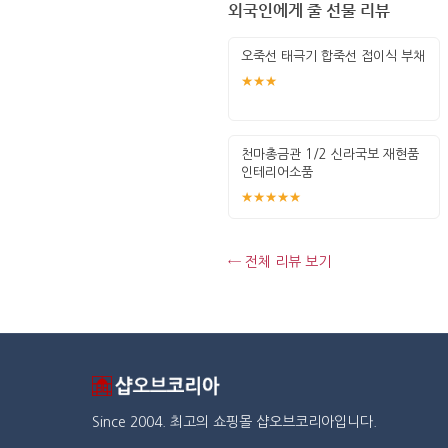
외국인에게 줄 선물 리뷰
오죽선 태극기 합죽선 접이식 부채
★★★
천마총금관 1/2 신라국보 재현품
인테리어소품
★★★★★
← 전체 리뷰 보기
Since 2004. 최고의 쇼핑몰 샵오브코리아입니다.