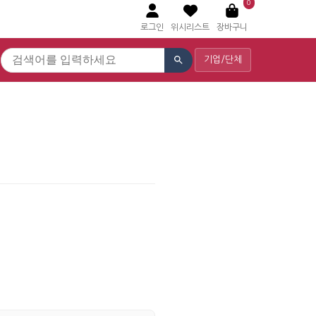
0
로그인
위시리스트
장바구니
기업/단체