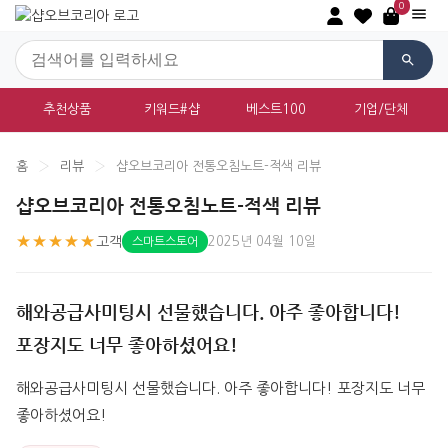
0
추천상품
키워드#샵
베스트100
기업/단체
홈
›
리뷰
›
샵오브코리아 전통오침노트-적색 리뷰
샵오브코리아 전통오침노트-적색 리뷰
★★★★★
고객
2025년 04월 10일
스마트스토어
해와공급사미팅시 선물했습니다. 아주 좋아합니다!
포장지도 너무 좋아하셨어요!
해와공급사미팅시 선물했습니다. 아주 좋아합니다! 포장지도 너무 
좋아하셨어요!