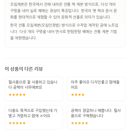
오침제본은 한국에서 전해 내려온 전통 책 제본 방식으로, 다섯 개의
구멍을 내어 실로 꿰매는 정성이 특징입니다. 한국의 옛 책과 문서 문
화를 현대적으로 체험할 수 있어 문화적 선물로 의미가 있습니다.
한국 전통 오침제본(오침안정법) 방식으로 수작업 제작된 공예 노트입
니다. 다섯 개의 구멍을 내어 면사로 한땀한땀 꿰매는 전통 제본 기법
을 재현했습니다.
이 상품의 다른 리뷰
필사용으로 잘 사용하고 있습니
아주 좋아요 디자인좋고 맘에들
다 공책이 너무예쁘요
어요
★★★★★
★★★★
다용도 목적으로 구입했는데 가
공책이 정갈하니 예쁩니다. 필사
볍고 저렴하고 맘에 ㄹ어요
용으로 구매했습니다
★★★★★
★★★★★