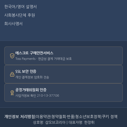
한국어/영어 설명서
사회봉사단체 후원
회사사명서
에스크로 구매안전서비스
Toss Payments · 현금성 결제 거래대금 보호
SSL 보안 인증
개인·결제정보 암호화 전송
공정거래위원회 인증
사업자정보 확인 210-13-37706
개인정보 처리방침
|
이용약관
|
청약철회·반품
|
청소년보호정책
|
쿠키 정책
상호명: 샵오브코리아 | 대표자명: 한창휘