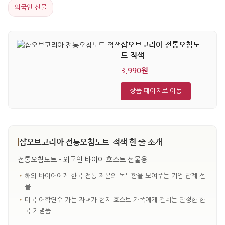
외국인 선물
샵오브코리아 전통오침노
트-적색
3,990원
상품 페이지로 이동
샵오브코리아 전통오침노트-적색 한 줄 소개
전통오침노트 - 외국인 바이어·호스트 선물용
•
해외 바이어에게 한국 전통 제본의 독특함을 보여주는 기업 답례 선
물
•
미국 어학연수 가는 자녀가 현지 호스트 가족에게 건네는 단정한 한
국 기념품