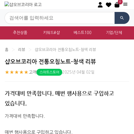
0
추천상품
키워드#샵
베스트100
기업/단체
홈
›
리뷰
›
샵오브코리아 전통오침노트-청색 리뷰
샵오브코리아 전통오침노트-청색 리뷰
★★★★★
고객
2025년 04월 02일
스마트스토어
가격대비 만족합니다. 매번 행사용으로 구입하고
있습니다.
가격대비 만족합니다.
매번 행사용으로 구입하고 있습니다.