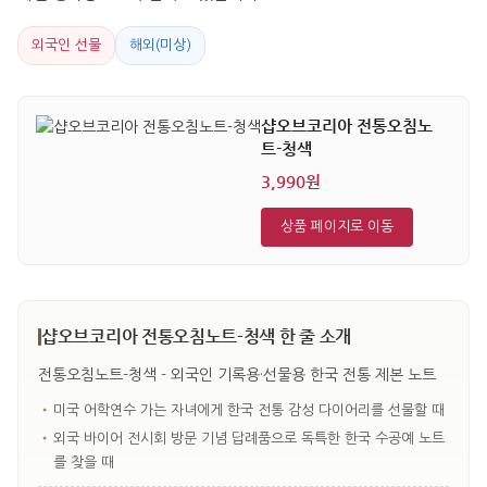
외국인 선물
해외(미상)
샵오브코리아 전통오침노
트-청색
3,990원
상품 페이지로 이동
샵오브코리아 전통오침노트-청색 한 줄 소개
전통오침노트-청색 - 외국인 기록용·선물용 한국 전통 제본 노트
•
미국 어학연수 가는 자녀에게 한국 전통 감성 다이어리를 선물할 때
•
외국 바이어 전시회 방문 기념 답례품으로 독특한 한국 수공예 노트
를 찾을 때