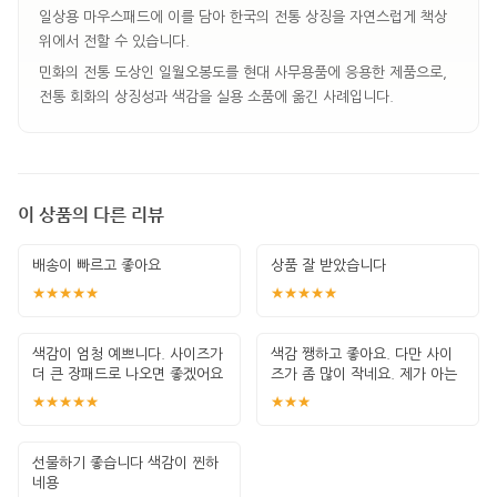
일상용 마우스패드에 이를 담아 한국의 전통 상징을 자연스럽게 책상
위에서 전할 수 있습니다.
민화의 전통 도상인 일월오봉도를 현대 사무용품에 응용한 제품으로,
전통 회화의 상징성과 색감을 실용 소품에 옮긴 사례입니다.
이 상품의 다른 리뷰
배송이 빠르고 좋아요
상품 잘 받았습니다
★★★★★
★★★★★
색감이 엄청 예쁘니다. 사이즈가
색감 쨍하고 좋아요. 다만 사이
더 큰 장패드로 나오면 좋겠어요
즈가 좀 많이 작네요. 제가 아는
장패드의
★★★★★
★★★
선물하기 좋습니다 색감이 찐하
네용