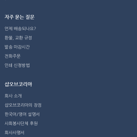
자주 묻는 질문
언제 배송되나요?
환불, 교환 규정
발송 마감시간
전화주문
인쇄 신청방법
샵오브코리아
회사 소개
샵오브코리아의 장점
한국어/영어 설명서
사회봉사단체 후원
회사사명서