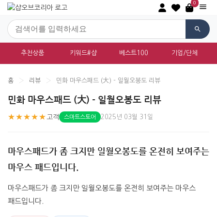
0
추천상품
키워드#샵
베스트100
기업/단체
홈
›
리뷰
›
민화 마우스패드 (大) - 일월오봉도 리뷰
민화 마우스패드 (大) - 일월오봉도 리뷰
★★★★★
고객
2025년 03월 31일
스마트스토어
마우스패드가 좀 크지만 일월오봉도를 온전히 보여주는
마우스 패드입니다.
마우스패드가 좀 크지만 일월오봉도를 온전히 보여주는 마우스 
패드입니다.