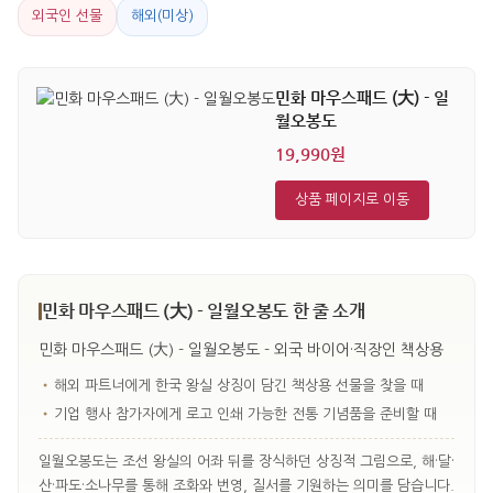
외국인 선물
해외(미상)
민화 마우스패드 (大) - 일
월오봉도
19,990원
상품 페이지로 이동
민화 마우스패드 (大) - 일월오봉도 한 줄 소개
민화 마우스패드 (大) - 일월오봉도 - 외국 바이어·직장인 책상용
•
해외 파트너에게 한국 왕실 상징이 담긴 책상용 선물을 찾을 때
•
기업 행사 참가자에게 로고 인쇄 가능한 전통 기념품을 준비할 때
일월오봉도는 조선 왕실의 어좌 뒤를 장식하던 상징적 그림으로, 해·달·
산·파도·소나무를 통해 조화와 번영, 질서를 기원하는 의미를 담습니다.