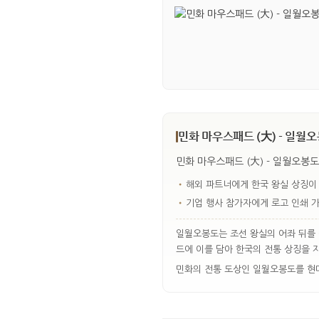
민화 마우스패드 (大) - 일월오
민화 마우스패드 (大) - 일월오봉도
•
해외 파트너에게 한국 왕실 상징이
•
기업 행사 참가자에게 로고 인쇄 
일월오봉도는 조선 왕실의 어좌 뒤를 
드에 이를 담아 한국의 전통 상징을 
민화의 전통 도상인 일월오봉도를 현대