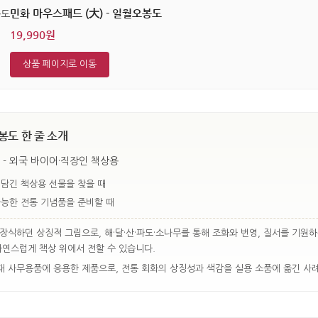
민화 마우스패드 (大) - 일월오봉도
19,990원
상품 페이지로 이동
봉도 한 줄 소개
 - 외국 바이어·직장인 책상용
 담긴 책상용 선물을 찾을 때
가능한 전통 기념품을 준비할 때
장식하던 상징적 그림으로, 해·달·산·파도·소나무를 통해 조화와 번영, 질서를 기원
자연스럽게 책상 위에서 전할 수 있습니다.
 사무용품에 응용한 제품으로, 전통 회화의 상징성과 색감을 실용 소품에 옮긴 사