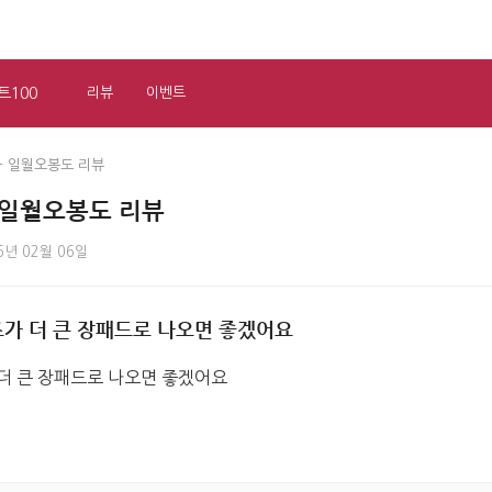
트100
리뷰
이벤트
 - 일월오봉도 리뷰
- 일월오봉도 리뷰
6년 02월 06일
즈가 더 큰 장패드로 나오면 좋겠어요
더 큰 장패드로 나오면 좋겠어요