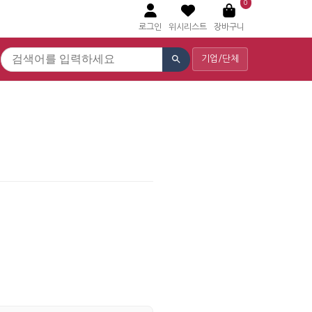
0
로그인
위시리스트
장바구니
기업/단체