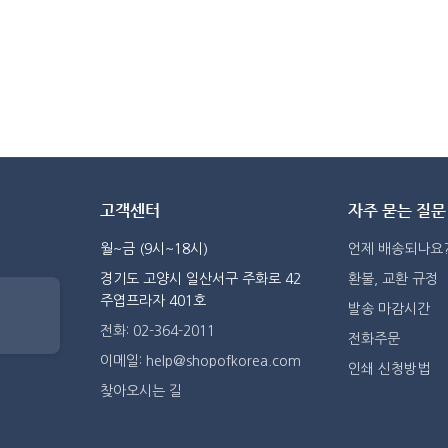
고객센터
자주 묻는 질문
월~금 (9시~18시)
언제 배송되나요
경기도 고양시 일산서구 주화로 42
환불, 교환 규정
주엽프라자 401호
발송 마감시간
전화: 02-364-2011
전화주문
이메일: help@shopofkorea.com
인쇄 신청방법
찾아오시는 길