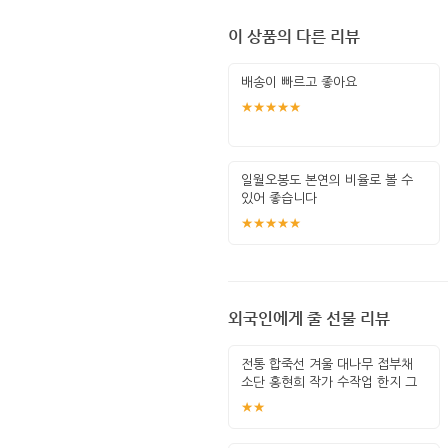
이 상품의 다른 리뷰
배송이 빠르고 좋아요
★★★★★
일월오봉도 본연의 비율로 볼 수
있어 좋습니다
★★★★★
외국인에게 줄 선물 리뷰
전통 합죽선 겨울 대나무 접부채
소단 홍현희 작가 수작업 한지 그
림 고급
★★