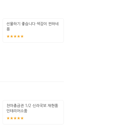
선물하기 좋습니다 색감이 찐하네
용
★★★★★
천마총금관 1/2 신라국보 재현품
인테리어소품
★★★★★