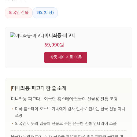
외국인 선물
해외(미상)
미니좌등-파고다
69,990원
상품 페이지로 이동
미니좌등-파고다 한 줄 소개
미니좌등-파고다 - 외국인 홈스테이·집들이 선물용 전통 조명
•
미국 홈스테이 호스트 가족에게 감사 인사로 전하는 한국 전통 미니
조명
•
외국인 이웃의 집들이 선물로 주는 은은한 전통 인테리어 소품
육군자 문양과 한지, 목재 구조를 활용해 한국 전통 회화와 공예의 미