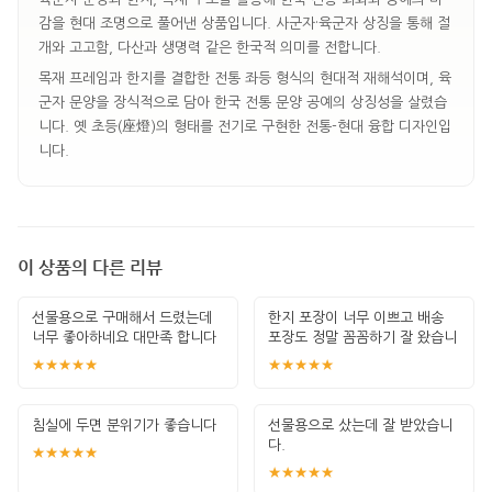
감을 현대 조명으로 풀어낸 상품입니다. 사군자·육군자 상징을 통해 절
개와 고고함, 다산과 생명력 같은 한국적 의미를 전합니다.
목재 프레임과 한지를 결합한 전통 좌등 형식의 현대적 재해석이며, 육
군자 문양을 장식적으로 담아 한국 전통 문양 공예의 상징성을 살렸습
니다. 옛 초등(座燈)의 형태를 전기로 구현한 전통-현대 융합 디자인입
니다.
이 상품의 다른 리뷰
선물용으로 구매해서 드렸는데
한지 포장이 너무 이쁘고 배송
너무 좋아하네요 대만족 합니다
포장도 정말 꼼꼼하기 잘 왔습니
다 선물용으
★★★★★
★★★★★
침실에 두면 분위기가 좋습니다
선물용으로 샀는데 잘 받았습니
다.
★★★★★
★★★★★