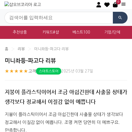
0
추천상품
키워드#샵
베스트100
기업/단체
홈
›
리뷰
›
미니좌등-파고다 리뷰
미니좌등-파고다 리뷰
★★★★★
고객
2025년 03월 27일
스마트스토어
지붕이 플라스틱이어서 조금 아쉽긴한데 사출물 상태가
생각보다 정교해서 이질감 없이 예쁩니다
지붕이 플라스틱이어서 조금 아쉽긴한데 사출물 상태가 생각보다 
정교해서 이질감 없이 예쁩니다. 조명 켜면 당연히 더 예쁘구요. 
만족합니다.